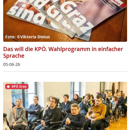
Foto: ©Viktoria Dinius
Das will die KPÖ. Wahlprogramm in einfacher
Sprache
05-06-26
KPÖ Graz