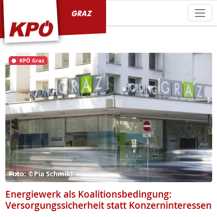
KPÖ Graz
KPÖ Graz
Foto: ©Pia Schmikl
Energiewerk als Koalitionsbedingung:
Versorgungssicherheit statt Konzerninteressen