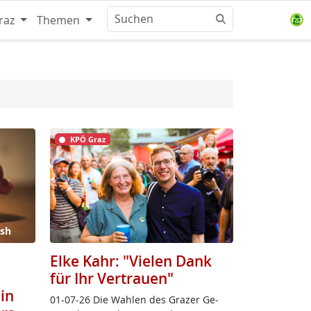
raz
Themen
KPÖ Graz
ash
Elke Kahr: "Vielen Dank
für Ihr Vertrauen"
in
01-07-26 Die Wah­len des Gra­zer Ge­