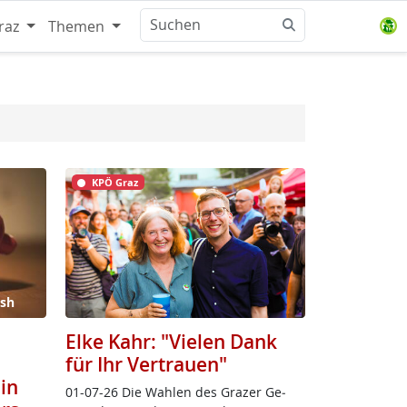
raz
Themen
KPÖ Graz
ash
Elke Kahr: "Vielen Dank
für Ihr Vertrauen"
in
01-07-26 Die Wah­len des Gra­zer Ge­