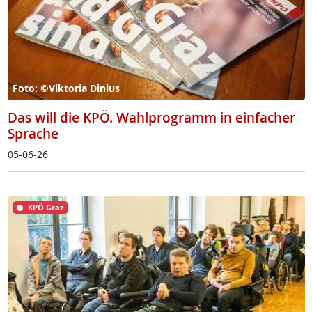
Foto: ©Viktoria Dinius
Das will die KPÖ. Wahlprogramm in einfacher
Sprache
05-06-26
KPÖ Graz