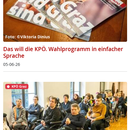
Foto: ©Viktoria Dinius
Das will die KPÖ. Wahlprogramm in einfacher
Sprache
05-06-26
KPÖ Graz