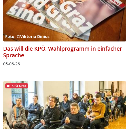
Foto: ©Viktoria Dinius
Das will die KPÖ. Wahlprogramm in einfacher
Sprache
05-06-26
KPÖ Graz