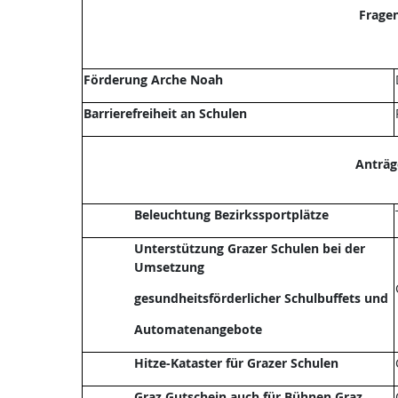
Frage
Förderung Arche Noah
Barrierefreiheit an Schulen
Anträg
Beleuchtung Bezirkssportplätze
Unterstützung Grazer Schulen bei der
Umsetzung
gesundheitsförderlicher Schulbuffets und
Automatenangebote
Hitze-Kataster für Grazer Schulen
Graz Gutschein auch für Bühnen Graz