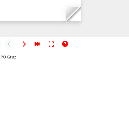
KPÖ Graz