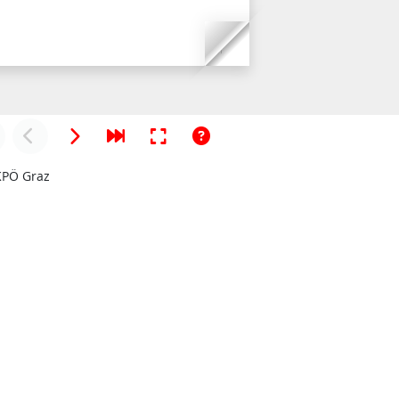
KPÖ Graz