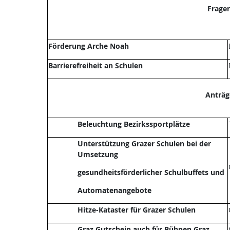
Frage
Förderung Arche Noah
Barrierefreiheit an Schulen
Anträg
Beleuchtung Bezirkssportplätze
Unterstützung Grazer Schulen bei der
Umsetzung
gesundheitsförderlicher Schulbuffets und
Automatenangebote
Hitze-Kataster für Grazer Schulen
Graz Gutschein auch für Bühnen Graz