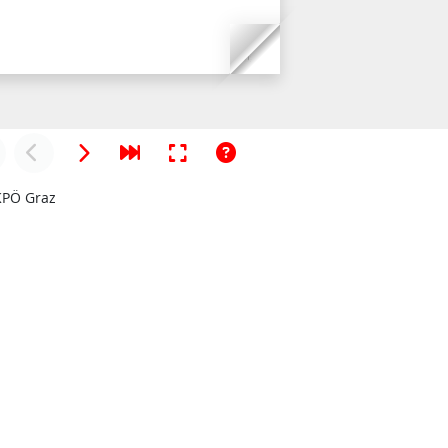
KPÖ Graz