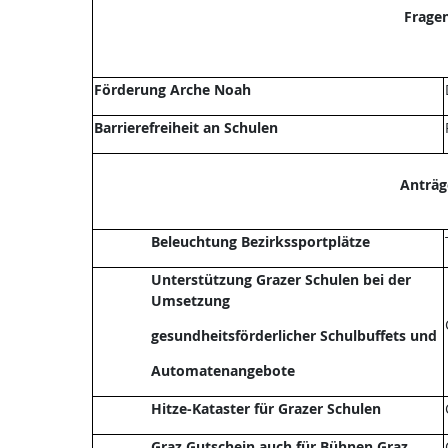
Frage
Förderung Arche Noah
Barrierefreiheit an Schulen
Anträg
Beleuchtung Bezirkssportplätze
Unterstützung Grazer Schulen bei der
Umsetzung
gesundheitsförderlicher Schulbuffets und
Automatenangebote
Hitze-Kataster für Grazer Schulen
Graz Gutschein auch für Bühnen Graz