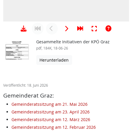
Gesammelte Initiativen der KPÖ Graz
pdf, 184K, 18-06-26
Herunterladen
Veröffentlicht: 18. Juni 2026
Gemeinderat Graz:
Gemeinderatssitzung am 21. Mai 2026
Gemeinderatssitzung am 23. April 2026
Gemeinderatssitzung am 12. März 2026
Gemeinderatssitzung am 12. Februar 2026