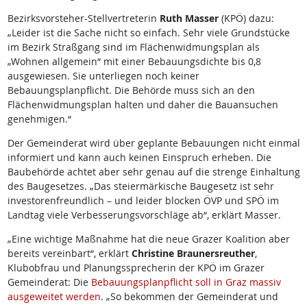
Bezirksvorsteher-Stellvertreterin
Ruth Masser
(KPÖ) dazu:
„Leider ist die Sache nicht so einfach. Sehr viele Grundstücke
im Bezirk Straßgang sind im Flächenwidmungsplan als
„Wohnen allgemein“ mit einer Bebauungsdichte bis 0,8
ausgewiesen. Sie unterliegen noch keiner
Bebauungsplanpflicht. Die Behörde muss sich an den
Flächenwidmungsplan halten und daher die Bauansuchen
genehmigen.“
Der Gemeinderat wird über geplante Bebauungen nicht einmal
informiert und kann auch keinen Einspruch erheben. Die
Baubehörde achtet aber sehr genau auf die strenge Einhaltung
des Baugesetzes. „Das steiermärkische Baugesetz ist sehr
investorenfreundlich – und leider blocken ÖVP und SPÖ im
Landtag viele Verbesserungsvorschläge ab“, erklärt Masser.
„Eine wichtige Maßnahme hat die neue Grazer Koalition aber
bereits vereinbart“, erklärt
Christine Braunersreuther
,
Klubobfrau und Planungssprecherin der KPÖ im Grazer
Gemeinderat: Die
Bebauungsplanpflicht soll in Graz massiv
ausgeweitet werden
. „So bekommen der Gemeinderat und