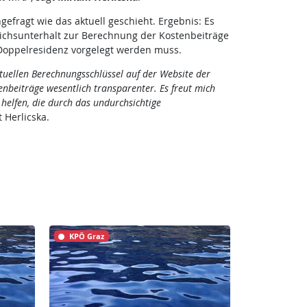
gefragt wie das aktuell geschieht. Ergebnis: Es
ichsunterhalt zur Berechnung der Kostenbeiträge
 Doppelresidenz vorgelegt werden muss.
ktuellen Berechnungsschlüssel auf der Website der
enbeiträge wesentlich transparenter. Es freut mich
u helfen, die durch das undurchsichtige
t Herlicska.
KPÖ Graz