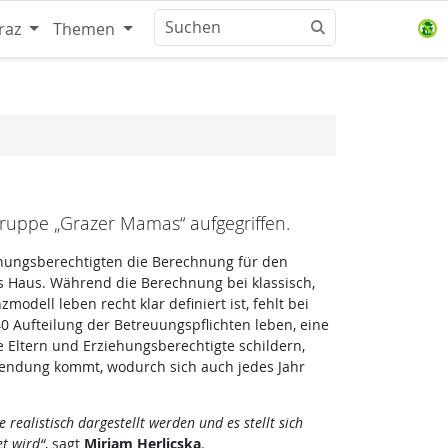
raz
Themen
uppe „Grazer Mamas“ aufgegriffen.
iehungsberechtigten die Berechnung für den
s Haus. Während die Berechnung bei klassisch,
dell leben recht klar definiert ist, fehlt bei
0 Aufteilung der Betreuungspflichten leben, eine
 Eltern und Erziehungsberechtigte schildern,
endung kommt, wodurch sich auch jedes Jahr
realistisch dargestellt werden und es stellt sich
t wird“
, sagt
Miriam Herlicska
.