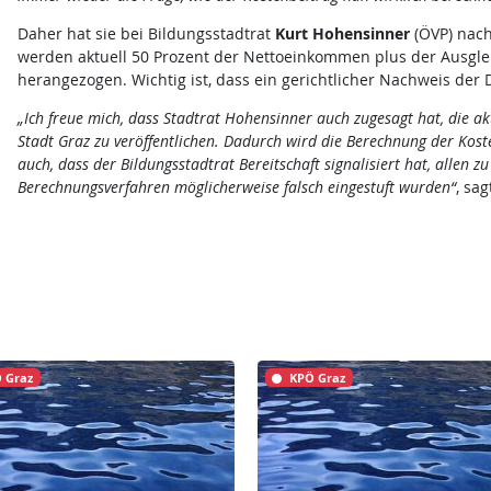
Daher hat sie bei Bildungsstadtrat
Kurt Hohensinner
(ÖVP) nach
werden aktuell 50 Prozent der Nettoeinkommen plus der Ausgle
herangezogen. Wichtig ist, dass ein gerichtlicher Nachweis der
„Ich freue mich, dass Stadtrat Hohensinner auch zugesagt hat, die a
Stadt Graz zu veröffentlichen. Dadurch wird die Berechnung der Kost
auch, dass der Bildungsstadtrat Bereitschaft signalisiert hat, allen z
Berechnungsverfahren möglicherweise falsch eingestuft wurden“
, sag
 Graz
KPÖ Graz