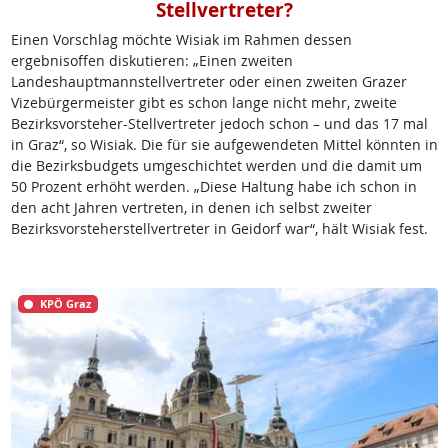
Stellvertreter?
Einen Vorschlag möchte Wisiak im Rahmen dessen
ergebnisoffen diskutieren: „Einen zweiten
Landeshauptmannstellvertreter oder einen zweiten Grazer
Vizebürgermeister gibt es schon lange nicht mehr, zweite
Bezirksvorsteher-Stellvertreter jedoch schon – und das 17 mal
in Graz“, so Wisiak. Die für sie aufgewendeten Mittel könnten in
die Bezirksbudgets umgeschichtet werden und die damit um
50 Prozent erhöht werden. „Diese Haltung habe ich schon in
den acht Jahren vertreten, in denen ich selbst zweiter
Bezirksvorsteherstellvertreter in Geidorf war“, hält Wisiak fest.
KPÖ Graz