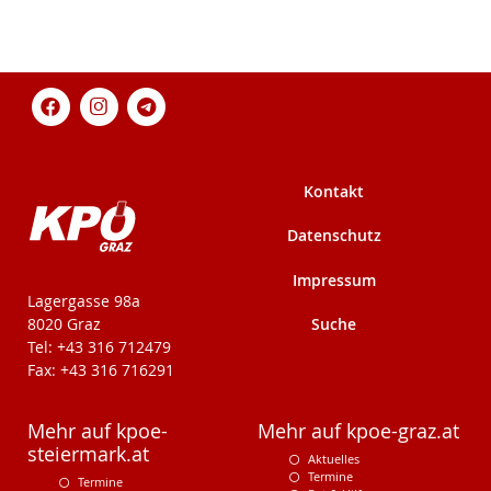
Kontakt
Datenschutz
Impressum
KPÖ-Steiermark
Lagergasse 98a
Suche
8020 Graz
Tel: +43 316 712479
Fax: +43 316 716291
Mehr auf kpoe-
Mehr auf kpoe-graz.at
steiermark.at
Aktuelles
Termine
Termine