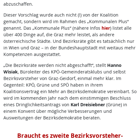
abzuschaffen.
Dieser Vorschlag wurde auch nicht (!) von der Koalition
gemacht, sondern wird im Rahmen des „Kommunalen Plus“
genannt. Das „Kommunale Plus“ (nähere Infos
hier
) listet alle
über 400 Dinge auf, die Graz mehr leistet, als andere
österreichische Städte. Und Bezirksräte gibt es tatsächlich nur
in Wien und Graz – in der Bundeshauptstadt mit weitaus mehr
Kompetenzen ausgestattet.
„Die Bezirksräte werden nicht abgeschafft“, stellt
Hanno
Wisiak
, Büroleiter des KPÖ-Gemeinderatsklubs und selbst
Bezirksvorsteher von Graz-Geidorf, einmal mehr klar. Im
Gegenteil: KPÖ, Grüne und SPÖ haben in ihrem
Koalitionsvertrag ein Mehr an Bezirksdemokratie vereinbart. So
wird im kommenden Jahr nach dem einstimmigen Beschluss
eines Dringlichkeitsantrags von
Karl Dreisiebner
(Grüne) in
einem Konvent über mögliche Verbesserungen und
Ausweitungen der Bezirksdemokratie beraten.
Braucht es zweite Bezirksvorsteher-