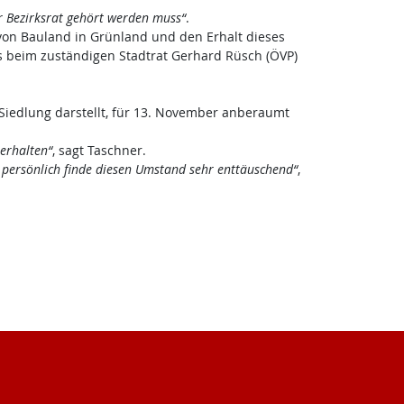
er Bezirksrat gehört werden muss“
.
on Bauland in Grünland und den Erhalt dieses
zes beim zuständigen Stadtrat Gerhard Rüsch (ÖVP)
r Siedlung darstellt, für 13. November anberaumt
 erhalten“
, sagt Taschner.
 persönlich finde diesen Umstand sehr enttäuschend“
,