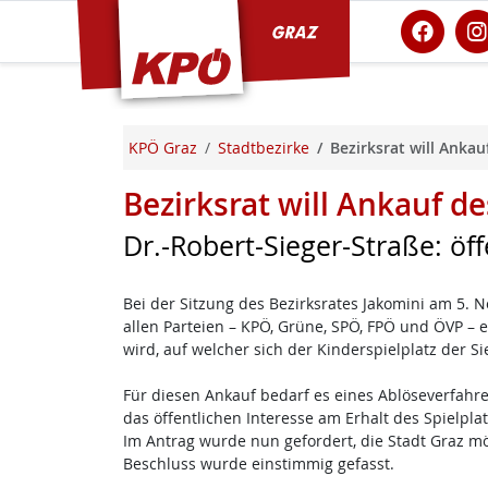
KPÖ Graz
KPÖ Graz
Stadtbezirke
Bezirksrat will Ankau
Bezirksrat will Ankauf de
Dr.-Robert-Sieger-Straße: öff
Bei der Sitzung des Bezirksrates Jakomini am 5.
allen Parteien – KPÖ, Grüne, SPÖ, FPÖ und ÖVP – 
wird, auf welcher sich der Kinderspielplatz der S
Für diesen Ankauf bedarf es eines Ablöseverfahr
das öffentlichen Interesse am Erhalt des Spielpla
Im Antrag wurde nun gefordert, die Stadt Graz m
Beschluss wurde einstimmig gefasst.