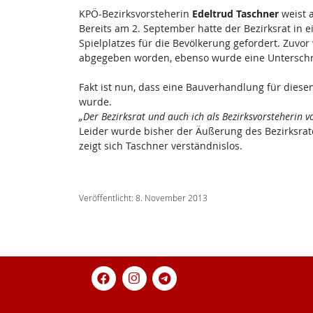
KPÖ-Bezirksvorsteherin
Edeltrud Taschner
weist 
Bereits am 2. September hatte der Bezirksrat i
Spielplatzes für die Bevölkerung gefordert. Zuvor
abgegeben worden, ebenso wurde eine Unterschri
Fakt ist nun, dass eine Bauverhandlung für diesen
wurde.
„Der Bezirksrat und auch ich als Bezirksvorsteherin v
Leider wurde bisher der Äußerung des Bezirksra
zeigt sich Taschner verständnislos.
Veröffentlicht: 8. November 2013