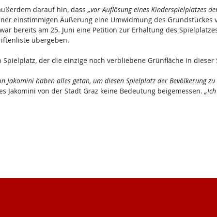
außerdem darauf hin, dass
„vor Auflösung eines Kinderspielplatzes d
n einer einstimmigen Äußerung eine Umwidmung des Grundstückes v
 war bereits am 25. Juni eine Petition zur Erhaltung des Spielplat
ftenliste übergeben.
 Spielplatz, der die einzige noch verbliebene Grünfläche in diese
on Jakomini haben alles getan, um diesen Spielplatz der Bevölkerung zu
tes Jakomini von der Stadt Graz keine Bedeutung beigemessen.
„Ich