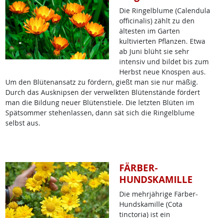
Die Ringelblume (Calendula
officinalis) zählt zu den
ältesten im Garten
kultivierten Pflanzen. Etwa
ab Juni blüht sie sehr
intensiv und bildet bis zum
Herbst neue Knospen aus.
Um den Blütenansatz zu fördern, gießt man sie nur mäßig.
Durch das Ausknipsen der verwelkten Blütenstände fördert
man die Bildung neuer Blütenstiele. Die letzten Blüten im
Spätsommer stehenlassen, dann sät sich die Ringelblume
selbst aus.
FÄRBER-
HUNDSKAMILLE
Die mehrjährige Färber-
Hundskamille (Cota
tinctoria) ist ein