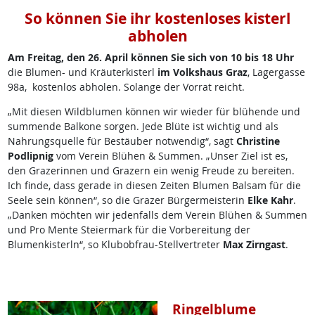
So können Sie ihr kostenloses kisterl
abholen
Am Freitag, den 26. April können Sie sich von 10 bis 18 Uhr
die Blumen- und Kräuterkisterl
im Volkshaus Graz
, Lagergasse
98a, kostenlos abholen. Solange der Vorrat reicht.
„Mit diesen Wildblumen können wir wieder für blühende und
summende Balkone sorgen. Jede Blüte ist wichtig und als
Nahrungsquelle für Bestäuber notwendig“, sagt
Christine
Podlipnig
vom Verein Blühen & Summen. „Unser Ziel ist es,
den Grazerinnen und Grazern ein wenig Freude zu bereiten.
Ich finde, dass gerade in diesen Zeiten Blumen Balsam für die
Seele sein können“, so die Grazer Bürgermeisterin
Elke Kahr
.
„Danken möchten wir jedenfalls dem Verein Blühen & Summen
und Pro Mente Steiermark für die Vorbereitung der
Blumenkisterln“, so Klubobfrau-Stellvertreter
Max Zirngast
.
Ringelblume