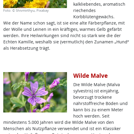
kalkliebendes, aromatisch
riechendes
Foto: © Shivmirthyu, Pixabay
Korbblütengewächs.
Wie der Name schon sagt, ist sie eine alte Färberpflanze, mit
der Wolle und Leinen in ein kräftiges, warmes Gelb gefärbt
werden. Ihre Heilwirkungen sind nicht so stark wie die der
Echten Kamille, weshalb sie (vermutlich) den Zunamen „Hund“
als Herabsetzung trägt.
Wilde Malve
Die Wilde Malve (Malva
sylvestris) ist einjährig,
bevorzugt trockene
nährstoffreiche Böden und
kann bis zu einem Meter
hoch werden. Seit
mindestens 5.000 Jahren wird die Wilde Malve von den
Menschen als Nutzpflanze verwendet und ist ein Klassiker