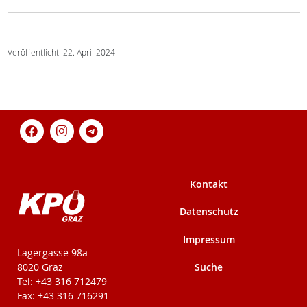
Veröffentlicht: 22. April 2024
Kontakt
Datenschutz
Impressum
KPÖ-Steiermark
Lagergasse 98a
Suche
8020 Graz
Tel: +43 316 712479
Fax: +43 316 716291