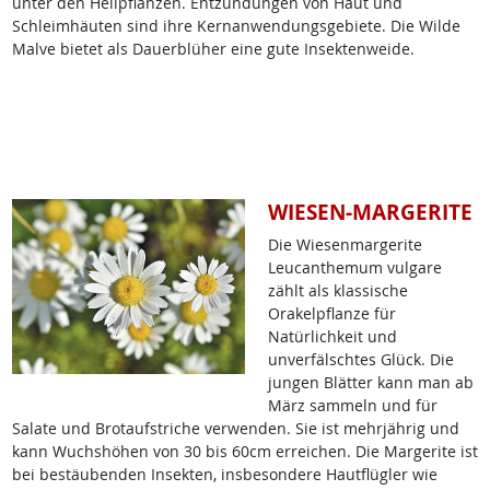
unter den Heilpflanzen. Entzündungen von Haut und
Schleimhäuten sind ihre Kernanwendungsgebiete. Die Wilde
Malve bietet als Dauerblüher eine gute Insektenweide.
WIESEN-MARGERITE
Die Wiesenmargerite
Leucanthemum vulgare
zählt als klassische
Orakelpflanze für
Natürlichkeit und
unverfälschtes Glück. Die
jungen Blätter kann man ab
März sammeln und für
Salate und Brotaufstriche verwenden. Sie ist mehrjährig und
kann Wuchshöhen von 30 bis 60cm erreichen. Die Margerite ist
bei bestäubenden Insekten, insbesondere Hautflügler wie