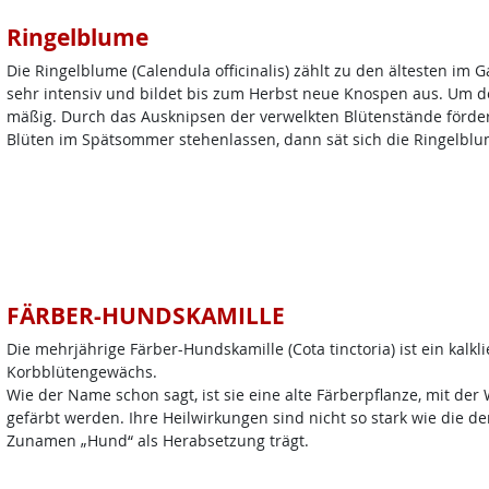
Ringelblume
Die Ringelblume (Calendula officinalis) zählt zu den ältesten im Ga
sehr intensiv und bildet bis zum Herbst neue Knospen aus. Um de
mäßig. Durch das Ausknipsen der verwelkten Blütenstände fördert
Blüten im Spätsommer stehenlassen, dann sät sich die Ringelblu
FÄRBER-HUNDSKAMILLE
Die mehrjährige Färber-Hundskamille (Cota tinctoria) ist ein kalk
Korbblütengewächs.
Wie der Name schon sagt, ist sie eine alte Färberpflanze, mit der
gefärbt werden. Ihre Heilwirkungen sind nicht so stark wie die de
Zunamen „Hund“ als Herabsetzung trägt.