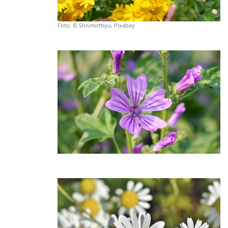
Foto: © Shivmirthyu, Pixabay