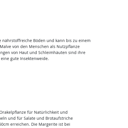
ene nährstoffreiche Böden und kann bis zu einem
e Malve von den Menschen als Nutzpflanze
dungen von Haut und Schleimhäuten sind ihre
eine gute Insektenweide.
rakelpflanze für Natürlichkeit und
eln und für Salate und Brotaufstriche
cm erreichen. Die Margerite ist bei