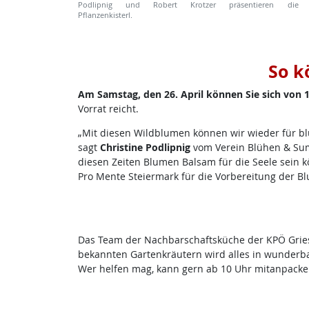
Podlipnig und Robert Krotzer präsentieren die
Pflanzenkisterl.
So k
Am Samstag, den 26. April können Sie sich von 1
Vorrat reicht.
„Mit diesen Wildblumen können wir wieder für bl
sagt
Christine Podlipnig
vom Verein Blühen & Summ
diesen Zeiten Blumen Balsam für die Seele sein k
Pro Mente Steiermark für die Vorbereitung der Bl
Das Team der Nachbarschaftsküche der KPÖ Gries
bekannten Gartenkräutern wird alles in wunderba
Wer helfen mag, kann gern ab 10 Uhr mitanpack