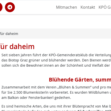
Mitmachen
Kontakt
KPÖ G
für daheim
für daheim
Seit sieben Jahren führt der KPÖ-Gemeinderatsklub die Verteilung
das Biotop Graz grüner und blühender werden. Den Bienen werde
sollen sich die Bewohner:innen an der Schönheit und Vielfalt der
Blühende Gärten, sum
Zusammenarbeit mit dem Verein „Blühen & Summen” und pro me
für Sie 2.500 Blumenkisterln vorbereitet. Es wurden Wildblumen u
am Balkon oder Fensterbankerl gedeihen.
Es sind heimische Arten, die uns mit ihrer Blütenpracht von Mai 