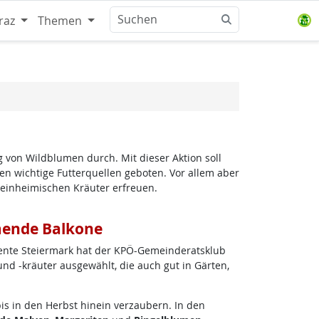
raz
Themen
 von Wildblumen durch. Mit dieser Aktion soll
n wichtige Futterquellen geboten. Vor allem aber
 einheimischen Kräuter erfreuen.
mende Balkone
nte Steiermark hat der KPÖ-Gemeinderatsklub
nd -kräuter ausgewählt, die auch gut in Gärten,
bis in den Herbst hinein verzaubern. In den