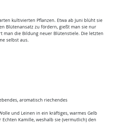
rten kultivierten Pflanzen. Etwa ab Juni blüht sie
n Blütenansatz zu fördern, gießt man sie nur
 man die Bildung neuer Blütenstiele. Die letzten
me selbst aus.
liebendes, aromatisch riechendes
 Wolle und Leinen in ein kräftiges, warmes Gelb
r Echten Kamille, weshalb sie (vermutlich) den