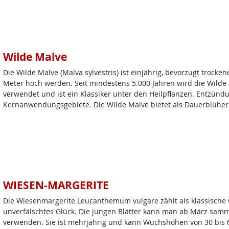
Wilde Malve
Die Wilde Malve (Malva sylvestris) ist einjährig, bevorzugt trock
Meter hoch werden. Seit mindestens 5.000 Jahren wird die Wild
verwendet und ist ein Klassiker unter den Heilpflanzen. Entzün
Kernanwendungsgebiete. Die Wilde Malve bietet als Dauerblüher 
WIESEN-MARGERITE
Die Wiesenmargerite Leucanthemum vulgare zählt als klassische O
unverfälschtes Glück. Die jungen Blätter kann man ab März samm
verwenden. Sie ist mehrjährig und kann Wuchshöhen von 30 bis 60