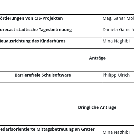
örderungen von CIS-Projekten
Mag. Sahar Mo
orecast städtische Tagesbetreuung
Daniela Gamsjä
euausrichtung des Kinderbüros
Mina Naghibi
Anträge
Barrierefreie Schulsoftware
Philipp Ulrich
Dringliche Anträge
edarfsorientierte Mittagsbetreuung an Grazer
Mina Naghibi