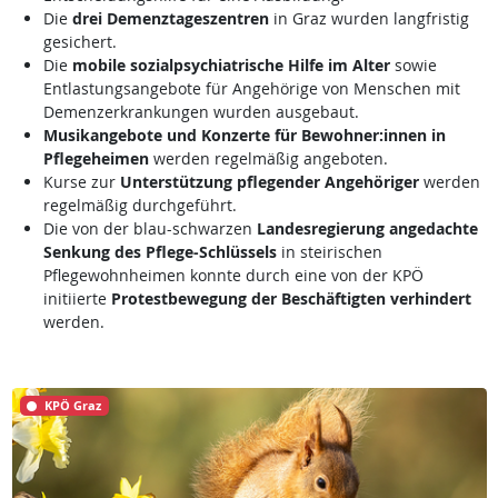
Die
drei Demenztageszentren
in Graz wurden langfristig
gesichert.
Die
mobile sozialpsychiatrische Hilfe im Alter
sowie
Entlastungsangebote für Angehörige von Menschen mit
Demenzerkrankungen wurden ausgebaut.
Musikangebote und Konzerte für Bewohner:innen in
Pflegeheimen
werden regelmäßig angeboten.
Kurse zur
Unterstützung pflegender Angehöriger
werden
regelmäßig durchgeführt.
Die von der blau-schwarzen
Landesregierung angedachte
Senkung des Pflege-Schlüssels
in steirischen
Pflegewohnheimen konnte durch eine von der KPÖ
initiierte
Protestbewegung der Beschäftigten verhindert
werden.
KPÖ Graz