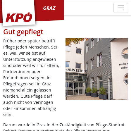
KPÖ Graz
Gut gepflegt
Früher oder später betrifft
Pflege jeden Menschen. Sei
es, weil wir selbst auf
Unterstützung angewiesen
sind oder weil wir für Eltern,
Partner:innen oder
Freund:innen sorgen. In
Pflegefragen soll in Graz
niemand allein gelassen
werden. Gute Pflege darf
auch nicht von Vermögen
oder Einkommen abhängig
sein.
Darum wurde in Graz in der Zuständigkeit von Pflege-Stadtrat
Robert Krotzer ein breites Netz der Pflege-Versorgung