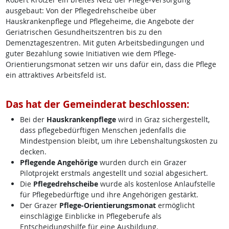
ausgebaut: Von der Pflegedrehscheibe über
Hauskrankenpflege und Pflegeheime, die Angebote der
Geriatrischen Gesundheitszentren bis zu den
Demenztageszentren. Mit guten Arbeitsbedingungen und
guter Bezahlung sowie Initiativen wie dem Pflege-
Orientierungsmonat setzen wir uns dafür ein, dass die Pflege
ein attraktives Arbeitsfeld ist.
Das hat der Gemeinderat beschlossen:
Bei der
Hauskrankenpflege
wird in Graz sichergestellt,
dass pflegebedürftigen Menschen jedenfalls die
Mindestpension bleibt, um ihre Lebenshaltungskosten zu
decken.
Pflegende Angehörige
wurden durch ein Grazer
Pilotprojekt erstmals angestellt und sozial abgesichert.
Die
Pflegedrehscheibe
wurde als kostenlose Anlaufstelle
für Pflegebedürftige und ihre Angehörigen gestärkt.
Der Grazer
Pflege-Orientierungsmonat
ermöglicht
einschlägige Einblicke in Pflegeberufe als
Entscheidungshilfe für eine Ausbildung.