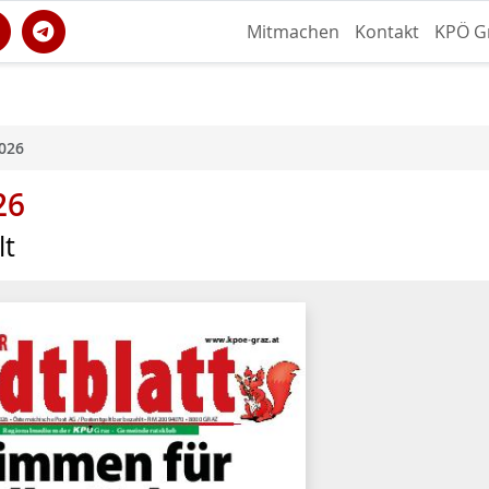
Mitmachen
Kontakt
KPÖ G
2026
26
lt