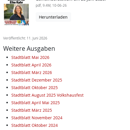
pdf, 9.4M, 10-06-26
Herunterladen
Veröffentlicht: 11. Juni 2026
Weitere Ausgaben
Stadtblatt Mai 2026
Stadtblatt April 2026
Stadtblatt März 2026
Stadtblatt Dezember 2025
Stadtblatt Oktober 2025
Stadtblatt August 2025 Volkshausfest
Stadtblatt April Mai 2025
Stadtblatt März 2025
Stadtblatt November 2024
Stadtblatt Oktober 2024