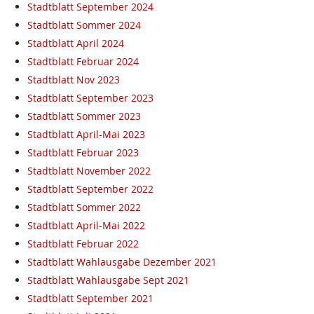
Stadtblatt September 2024
Stadtblatt Sommer 2024
Stadtblatt April 2024
Stadtblatt Februar 2024
Stadtblatt Nov 2023
Stadtblatt September 2023
Stadtblatt Sommer 2023
Stadtblatt April-Mai 2023
Stadtblatt Februar 2023
Stadtblatt November 2022
Stadtblatt September 2022
Stadtblatt Sommer 2022
Stadtblatt April-Mai 2022
Stadtblatt Februar 2022
Stadtblatt Wahlausgabe Dezember 2021
Stadtblatt Wahlausgabe Sept 2021
Stadtblatt September 2021