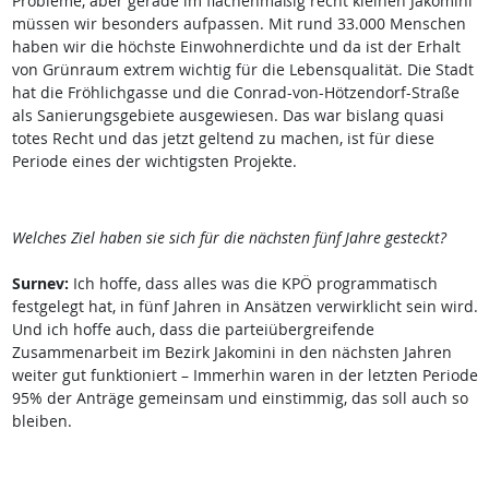
Probleme, aber gerade im flächenmäßig recht kleinen Jakomini
müssen wir besonders aufpassen. Mit rund 33.000 Menschen
haben wir die höchste Einwohnerdichte und da ist der Erhalt
von Grünraum extrem wichtig für die Lebensqualität. Die Stadt
hat die Fröhlichgasse und die Conrad-von-Hötzendorf-Straße
als Sanierungsgebiete ausgewiesen. Das war bislang quasi
totes Recht und das jetzt geltend zu machen, ist für diese
Periode eines der wichtigsten Projekte.
Welches Ziel haben sie sich für die nächsten fünf Jahre gesteckt?
Surnev:
Ich hoffe, dass alles was die KPÖ programmatisch
festgelegt hat, in fünf Jahren in Ansätzen verwirklicht sein wird.
Und ich hoffe auch, dass die parteiübergreifende
Zusammenarbeit im Bezirk Jakomini in den nächsten Jahren
weiter gut funktioniert – Immerhin waren in der letzten Periode
95% der Anträge gemeinsam und einstimmig, das soll auch so
bleiben.