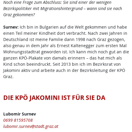
Noch eine Frage zum Abschluss: Sie sind einer der wenigen
Bezirkspolitiker mit Migrationshintergrund – wann sind sie nach
Graz gekommen?
Surnev:
Ich bin in Bulgarien auf die Welt gekommen und habe
einen Teil meiner Kindheit dort verbracht. Nach zwei Jahren in
Deutschland ist meine Familie dann 1998 nach Graz gezogen,
also genau in dem Jahr als Ernest Kaltenegger zum ersten Mal
Wohnungsstadtrat geworden ist. Ich kann mich noch gut an die
ganzen KPÖ-Plakate von damals erinnern – das hat mich als
Kind schon beeindruckt. Seit 2013 bin ich im Bezirksrat von
Jakomini aktiv und arbeite auch in der Bezirksleitung der KPÖ
Graz.
DIE KPÖ JAKOMINI IST FÜR SIE DA
Lubomir Surnev
0699 81595708
lubomir.surnev@stadt.graz.at