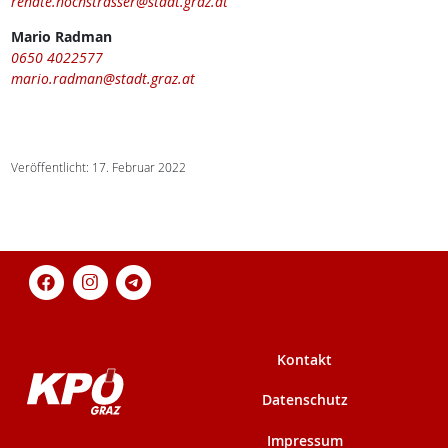
renate.hochstrasser@stadt.graz.at
Mario Radman
0650 4022577
mario.radman@stadt.graz.at
Veröffentlicht: 17. Februar 2022
Kontakt
Datenschutz
Impressum