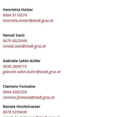
Henrietta Holzer
0664 9116574
henrietta.holzer@stadt.graz.at
Nenad Savic
0670 6025044
nenad.savic@stadt.graz.at
Gabriele Sahin-Koller
0650 2600715
gabriele.sahin-koller@stadt.graz.at
Clemens Fontaine
0664 4282356
clemens.fontaine@stadt.graz.at
Renate Hochstrasser
0676 9359436