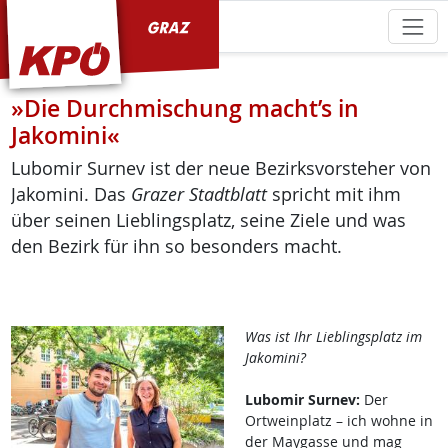
KPÖ Graz
»Die Durchmischung macht’s in
Jakomini«
Lubomir Surnev ist der neue Bezirksvorsteher von
Jakomini. Das
Grazer Stadtblatt
spricht mit ihm
über seinen Lieblingsplatz, seine Ziele und was
den Bezirk für ihn so besonders macht.
Was ist Ihr Lieblingsplatz im
Jakomini?
Lubomir Surnev:
Der
Ortweinplatz – ich wohne in
der Maygasse und mag