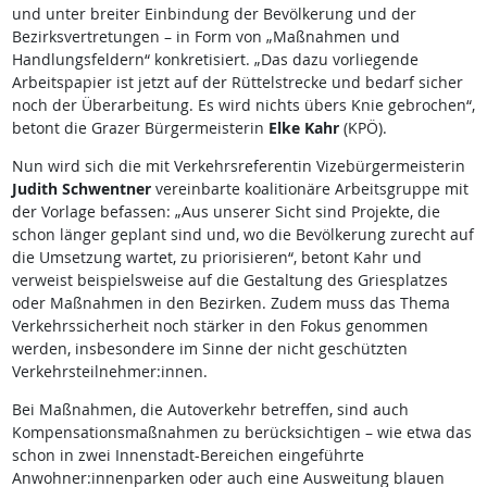
und unter breiter Einbindung der Bevölkerung und der
Bezirksvertretungen – in Form von „Maßnahmen und
Handlungsfeldern“ konkretisiert. „Das dazu vorliegende
Arbeitspapier ist jetzt auf der Rüttelstrecke und bedarf sicher
noch der Überarbeitung. Es wird nichts übers Knie gebrochen“,
betont die Grazer Bürgermeisterin
Elke Kahr
(KPÖ).
Nun wird sich die mit Verkehrsreferentin Vizebürgermeisterin
Judith Schwentner
vereinbarte koalitionäre Arbeitsgruppe mit
der Vorlage befassen: „Aus unserer Sicht sind Projekte, die
schon länger geplant sind und, wo die Bevölkerung zurecht auf
die Umsetzung wartet, zu priorisieren“, betont Kahr und
verweist beispielsweise auf die Gestaltung des Griesplatzes
oder Maßnahmen in den Bezirken. Zudem muss das Thema
Verkehrssicherheit noch stärker in den Fokus genommen
werden, insbesondere im Sinne der nicht geschützten
Verkehrsteilnehmer:innen.
Bei Maßnahmen, die Autoverkehr betreffen, sind auch
Kompensationsmaßnahmen zu berücksichtigen – wie etwa das
schon in zwei Innenstadt-Bereichen eingeführte
Anwohner:innenparken oder auch eine Ausweitung blauen