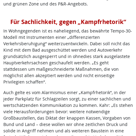
und grünen Zone und des P&R-Angebots.
Für Sachlichkeit, gegen „Kampfrhetorik“
In Wohngegenden ist es naheliegend, das bewährte Tempo-30-
Modell mit Instrumenten einer „differenzierten
Verkehrsberuhigung“ weiterzuentwickeln. Dabei soll nicht das
Kind mit dem Bad ausgeschüttet werden und Autoverkehr
grundsätzlich ausgesperrt und in ohnedies stark ausgelastete
Hauptverkehrsachsen geschaufelt werden. „Es geht
stattdessen um maßgeschneiderte Maßnahmen, die von
möglichst allen akzeptiert werden und nicht einseitige
Privilegien schaffen“.
Auch gelte es vom Alarmismus einer „Kampfrhetorik“, in der
jeder Parkplatz für Schlagzeilen sorgt, zu einer sachlichen und
wertschätzenden Kommunikation zu kommen. Kahr: „Es stehen
viele Herausforderungen bevor: weitere notwendige
Großbaustellen, das Diktat der knappen Kassen, Vorgaben von
Bund und Land – diese wollen wir ohne zeitlichen Druck und
solide in Angriff nehmen und als weiteren Baustein in eine