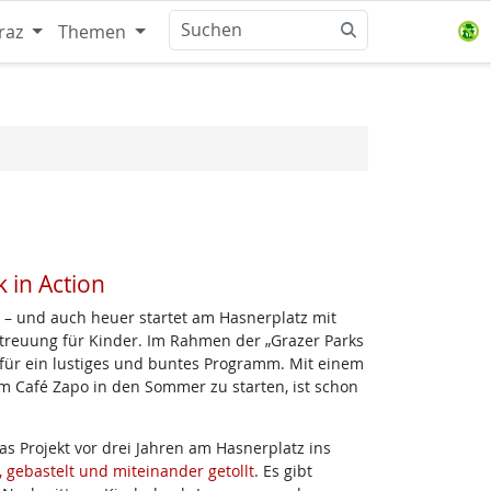
raz
Themen
 in Action
lg – und auch heuer startet am Hasnerplatz mit
treuung für Kinder. Im Rahmen der „Grazer Parks
für ein lustiges und buntes Programm. Mit einem
 Café Zapo in den Sommer zu starten, ist schon
s Projekt vor drei Jahren am Hasnerplatz ins
, gebastelt und miteinander getollt
. Es gibt