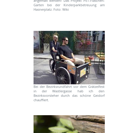
angemalt werden! Das Projekt PET-Flaschen-
Gärten bei der Kinderparkbetreuung am
Hasnerplatz. Foto: Wiki
Bei der Bezirksrundfahrt vor dem Grätzelfest
in der Wastlergasse hab ich den
Bezirksvorsteher durch das schöne Geidorf
chauffiert.