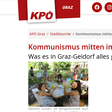
KPÖ Graz
KPÖ Graz
Stadtbezirke
Kommunismus mitten
Kommunismus mitten im
Was es in Graz-Geidorf alles
Natürlich müssen die Minigartenbeete auch