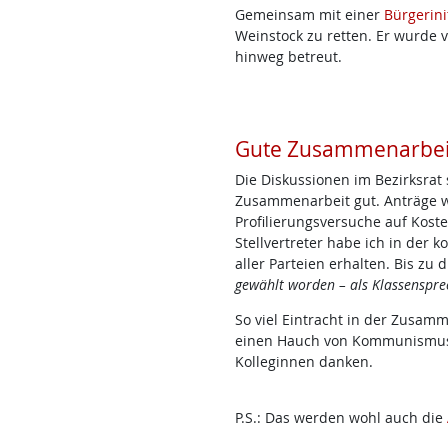
Gemeinsam mit einer
Bürgerini
Weinstock zu retten. Er wurde 
hinweg betreut.
Gute Zusammenarbei
Die Diskussionen im Bezirksrat
Zusammenarbeit gut. Anträge 
Profilierungsversuche auf Koste
Stellvertreter habe ich in der 
aller Parteien erhalten. Bis zu
gewählt worden – als Klassensprec
So viel Eintracht in der Zusam
einen Hauch von Kommunismus.
Kolleginnen danken.
P.S.: Das werden wohl auch die