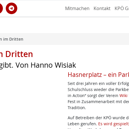
Mitmachen
Kontakt
KPÖ G
 im Dritten
 Dritten
 gibt. Von Hanno Wisiak
Hasnerplatz – ein Park
Seit drei Jahren ein voller Erfo
Schulschluss wieder die Parkbe
in Action“ sorgt der Verein
Wiki
Fest in Zusammenarbeit mit dem
Tradition.
Auf Betreiben der KPÖ wurde da
Leben gerufen.
Es wird gespielt