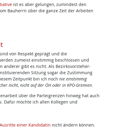
tiative
ist es aber gelungen, zumindest den
vom Bauherrn über die ganze Zeit der Arbeiten
t
 sind von Respekt geprägt und die
werden zumeist einstimmig beschlossen und
n anderer gibt es nicht. Als Bezirksvorsteher-
konstituierenden Sitzung sogar die Zustimmung
 diesem Zeitpunkt bin ich noch
nie einstimmig
her nicht, nicht auf der ÖH oder in KPÖ-Gremien.
menarbeit über die Parteigrenzen hinweg hat auch
 Dafür möchte ich allen Kollegen und
Ausritte einer Kandidatin
nicht ändern können.