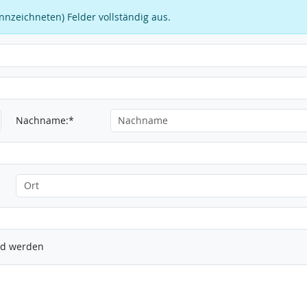
kennzeichneten) Felder vollständig aus.
Nachname:*
ied werden