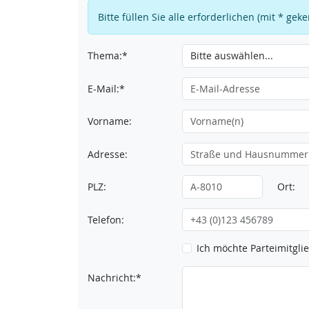
Bitte füllen Sie alle erforderlichen (mit * ge
Thema:*
E-Mail:*
Vorname:
Adresse:
PLZ:
Ort:
Telefon:
Ich möchte Parteimitgl
Nachricht:*