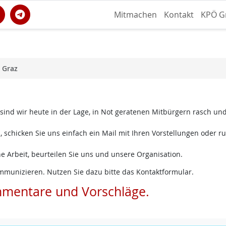
Mitmachen
Kontakt
KPÖ G
 Graz
 sind wir heute in der Lage, in Not geratenen Mitbürgern rasch un
 schicken Sie uns einfach ein Mail mit Ihren Vorstellungen oder ru
e Arbeit, beurteilen Sie uns und unsere Organisation.
mmunizieren. Nutzen Sie dazu bitte das Kontaktformular.
mmentare und Vorschläge.