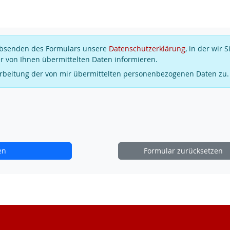
 Absenden des Formulars unsere
Datenschutzerklärung
, in der wir S
r von Ihnen übermittelten Daten informieren.
arbeitung der von mir übermittelten personenbezogenen Daten zu.
en
Formular zurücksetzen