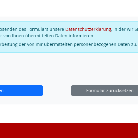
 Absenden des Formulars unsere
Datenschutzerklärung
, in der wir S
r von Ihnen übermittelten Daten informieren.
arbeitung der von mir übermittelten personenbezogenen Daten zu.
en
Formular zurücksetzen