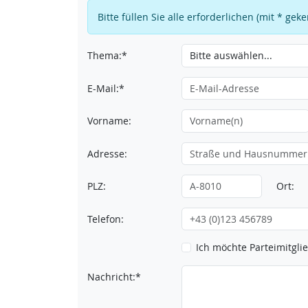
Bitte füllen Sie alle erforderlichen (mit * ge
Thema:*
E-Mail:*
Vorname:
Adresse:
PLZ:
Ort:
Telefon:
Ich möchte Parteimitgl
Nachricht:*