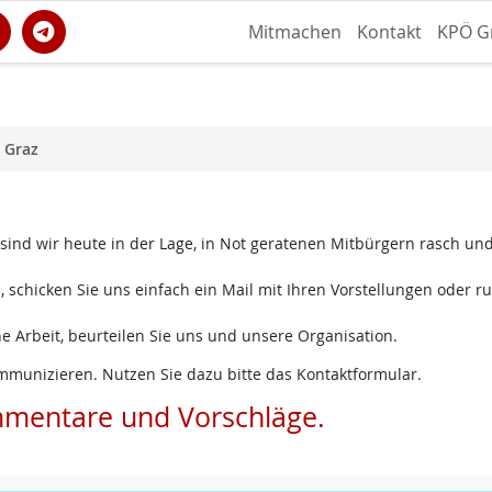
Mitmachen
Kontakt
KPÖ G
 Graz
 sind wir heute in der Lage, in Not geratenen Mitbürgern rasch un
 schicken Sie uns einfach ein Mail mit Ihren Vorstellungen oder ru
e Arbeit, beurteilen Sie uns und unsere Organisation.
mmunizieren. Nutzen Sie dazu bitte das Kontaktformular.
mmentare und Vorschläge.