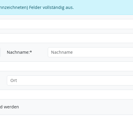
kennzeichneten) Felder vollständig aus.
Nachname:*
ied werden