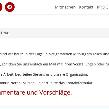
Mitmachen
Kontakt
KPÖ G
 Graz
 sind wir heute in der Lage, in Not geratenen Mitbürgern rasch un
 schicken Sie uns einfach ein Mail mit Ihren Vorstellungen oder ru
e Arbeit, beurteilen Sie uns und unsere Organisation.
mmunizieren. Nutzen Sie dazu bitte das Kontaktformular.
mmentare und Vorschläge.