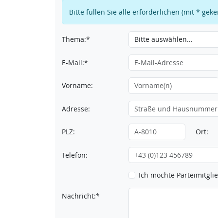
Bitte füllen Sie alle erforderlichen (mit * ge
Thema:*
E-Mail:*
Vorname:
Adresse:
PLZ:
Ort:
Telefon:
Ich möchte Parteimitgl
Nachricht:*