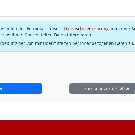
 Absenden des Formulars unsere
Datenschutzerklärung
, in der wir S
r von Ihnen übermittelten Daten informieren.
arbeitung der von mir übermittelten personenbezogenen Daten zu.
en
Formular zurücksetzen