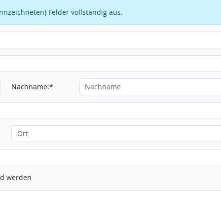
kennzeichneten) Felder vollständig aus.
Nachname:*
ied werden