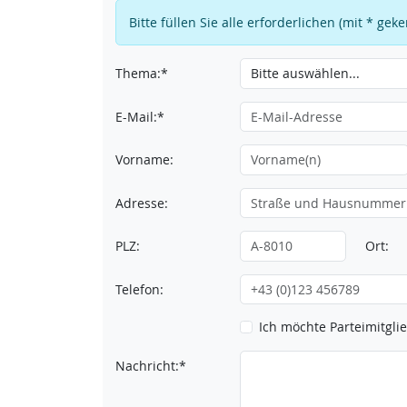
Bitte füllen Sie alle erforderlichen (mit * ge
Thema:*
E-Mail:*
Vorname:
Adresse:
PLZ:
Ort:
Telefon:
Ich möchte Parteimitgl
Nachricht:*