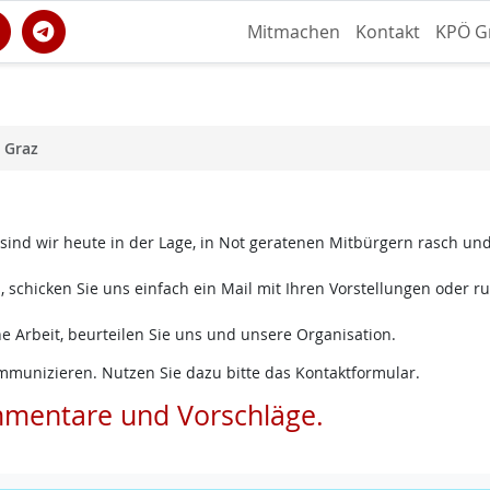
Mitmachen
Kontakt
KPÖ G
 Graz
 sind wir heute in der Lage, in Not geratenen Mitbürgern rasch un
 schicken Sie uns einfach ein Mail mit Ihren Vorstellungen oder ru
e Arbeit, beurteilen Sie uns und unsere Organisation.
mmunizieren. Nutzen Sie dazu bitte das Kontaktformular.
mmentare und Vorschläge.