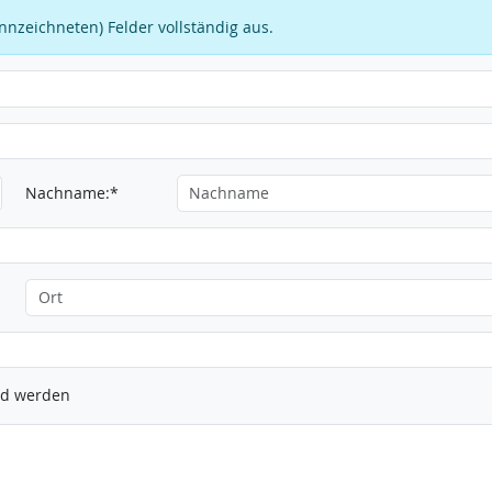
kennzeichneten) Felder vollständig aus.
Nachname:*
ied werden