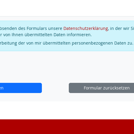
 Absenden des Formulars unsere
Datenschutzerklärung
, in der wir S
r von Ihnen übermittelten Daten informieren.
arbeitung der von mir übermittelten personenbezogenen Daten zu.
en
Formular zurücksetzen