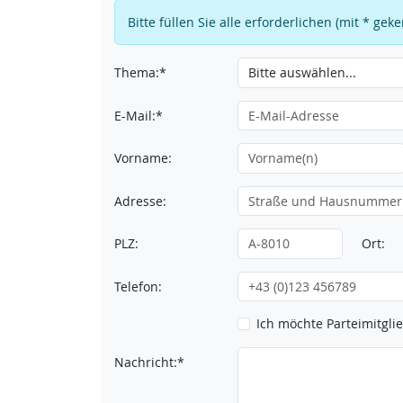
Bitte füllen Sie alle erforderlichen (mit * ge
Thema:*
E-Mail:*
Vorname:
Adresse:
PLZ:
Ort:
Telefon:
Ich möchte Parteimitgl
Nachricht:*