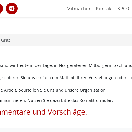
Mitmachen
Kontakt
KPÖ G
 Graz
 sind wir heute in der Lage, in Not geratenen Mitbürgern rasch un
 schicken Sie uns einfach ein Mail mit Ihren Vorstellungen oder ru
e Arbeit, beurteilen Sie uns und unsere Organisation.
mmunizieren. Nutzen Sie dazu bitte das Kontaktformular.
mmentare und Vorschläge.