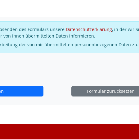
 Absenden des Formulars unsere
Datenschutzerklärung
, in der wir S
r von Ihnen übermittelten Daten informieren.
arbeitung der von mir übermittelten personenbezogenen Daten zu.
en
Formular zurücksetzen