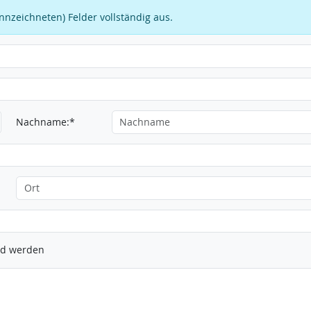
kennzeichneten) Felder vollständig aus.
Nachname:*
ied werden