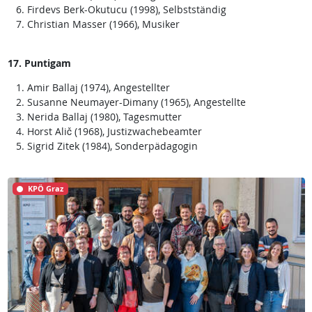
Firdevs Berk-Okutucu (1998), Selbstständig
Christian Masser (1966), Musiker
17. Puntigam
Amir Ballaj (1974), Angestellter
Susanne Neumayer-Dimany (1965), Angestellte
Nerida Ballaj (1980), Tagesmutter
Horst Alič (1968), Justizwachebeamter
Sigrid Zitek (1984), Sonderpädagogin
KPÖ Graz