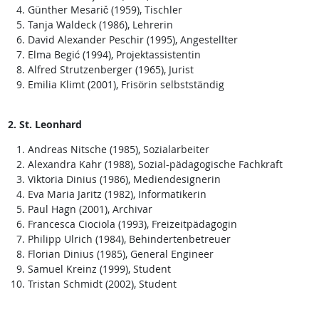
Günther Mesarič (1959), Tischler
Tanja Waldeck (1986), Lehrerin
David Alexander Peschir (1995), Angestellter
Elma Begić (1994), Projektassistentin
Alfred Strutzenberger (1965), Jurist
Emilia Klimt (2001), Frisörin selbstständig
2. St. Leonhard
Andreas Nitsche (1985), Sozialarbeiter
Alexandra Kahr (1988), Sozial-pädagogische Fachkraft
Viktoria Dinius (1986), Mediendesignerin
Eva Maria Jaritz (1982), Informatikerin
Paul Hagn (2001), Archivar
Francesca Ciociola (1993), Freizeitpädagogin
Philipp Ulrich (1984), Behindertenbetreuer
Florian Dinius (1985), General Engineer
Samuel Kreinz (1999), Student
Tristan Schmidt (2002), Student