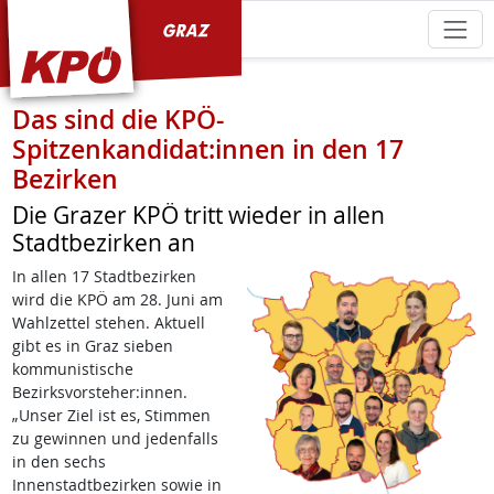
KPÖ Graz
Das sind die KPÖ-
Spitzenkandidat:innen in den 17
Bezirken
Die Grazer KPÖ tritt wieder in allen
Stadtbezirken an
In allen 17 Stadtbezirken
wird die KPÖ am 28. Juni am
Wahlzettel stehen. Aktuell
gibt es in Graz sieben
kommunistische
Bezirksvorsteher:innen.
„Unser Ziel ist es, Stimmen
zu gewinnen und jedenfalls
in den sechs
Innenstadtbezirken sowie in