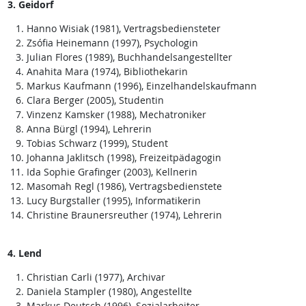
3. Geidorf
Hanno Wisiak (1981), Vertragsbediensteter
Zsófia Heinemann (1997), Psychologin
Julian Flores (1989), Buchhandelsangestellter
Anahita Mara (1974), Bibliothekarin
Markus Kaufmann (1996), Einzelhandelskaufmann
Clara Berger (2005), Studentin
Vinzenz Kamsker (1988), Mechatroniker
Anna Bürgl (1994), Lehrerin
Tobias Schwarz (1999), Student
Johanna Jaklitsch (1998), Freizeitpädagogin
Ida Sophie Grafinger (2003), Kellnerin
Masomah Regl (1986), Vertragsbedienstete
Lucy Burgstaller (1995), Informatikerin
Christine Braunersreuther (1974), Lehrerin
4. Lend
Christian Carli (1977), Archivar
Daniela Stampler (1980), Angestellte
Markus Deutsch (1996), Sozialarbeiter