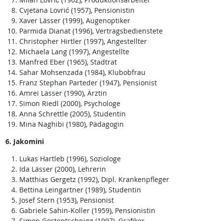
Cvjetana Lovrić (1957), Pensionistin
Xaver Lässer (1999), Augenoptiker
Parmida Dianat (1996), Vertragsbedienstete
Christopher Hirtler (1997), Angestellter
Michaela Lang (1997), Angestellte
Manfred Eber (1965), Stadtrat
Sahar Mohsenzada (1984), Klubobfrau
Franz Stephan Parteder (1947), Pensionist
Amrei Lässer (1990), Ärztin
Simon Riedl (2000), Psychologe
Anna Schrettle (2005), Studentin
Mina Naghibi (1980), Pädagogin
6. Jakomini
Lukas Hartleb (1996), Soziologe
Ida Lässer (2000), Lehrerin
Matthias Gergetz (1992), Dipl. Krankenpfleger
Bettina Leingartner (1989), Studentin
Josef Stern (1953), Pensionist
Gabriele Sahin-Koller (1959), Pensionistin
Simon Gostentschnigg (1997), Grafiker