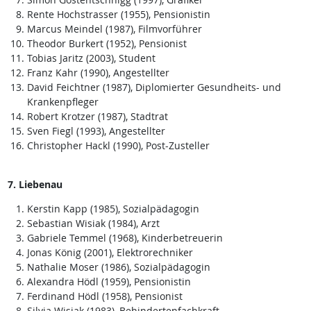
Rente Hochstrasser (1955), Pensionistin
Marcus Meindel (1987), Filmvorführer
Theodor Burkert (1952), Pensionist
Tobias Jaritz (2003), Student
Franz Kahr (1990), Angestellter
David Feichtner (1987), Diplomierter Gesundheits- und
Krankenpfleger
Robert Krotzer (1987), Stadtrat
Sven Fiegl (1993), Angestellter
Christopher Hackl (1990), Post-Zusteller
7. Liebenau
Kerstin Kapp (1985), Sozialpädagogin
Sebastian Wisiak (1984), Arzt
Gabriele Temmel (1968), Kinderbetreuerin
Jonas König (2001), Elektrorechniker
Nathalie Moser (1986), Sozialpädagogin
Alexandra Hödl (1959), Pensionistin
Ferdinand Hödl (1958), Pensionist
Silvia Wisiak (1983), Behindertenfachkraft