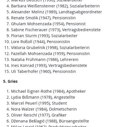
Barbara Weißensteiner (1982), Sozialarbeiterin
Alexander Melinz (1989), Landtagsabgeordneter
Renate Smolik (1947), Pensionistin
Ghulam Mohsenzada (1954), Pensionist
Sabine Fischerauer (1973), Vertragsbedienstete
Florian Sturm (1993), Sozialarbeiter
Lore Roßoll (1944), Pensionistin
Viktoria Grubelnik (1998), Sozialarbeiterin
Fazellah Mohsenzada (1959), Pensionistin
Natalia Frühmann (1986), Lehrerein
Ines Konrad (1993), Vertragsbedienstete
Uli Taberhofer (1960), Pensionistin
5. Gries
Michael Eigner-Rothe (1984), Apotheker
Lydia Bißmann (1978), Angestellte
Marcel Peuerl (1995), Student
Nora Walzer (1984), Dolmetscherin
Oliver Reischl (1977), Grafiker
Dženana Bešlagić (1988), Büroangestellte
Milan Lovrić (1962), Produktionsarbeiter