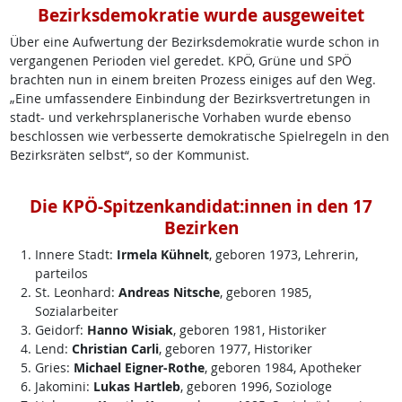
Bezirksdemokratie wurde ausgeweitet
Über eine Aufwertung der Bezirksdemokratie wurde schon in
vergangenen Perioden viel geredet. KPÖ, Grüne und SPÖ
brachten nun in einem breiten Prozess einiges auf den Weg.
„Eine umfassendere Einbindung der Bezirksvertretungen in
stadt- und verkehrsplanerische Vorhaben wurde ebenso
beschlossen wie verbesserte demokratische Spielregeln in den
Bezirksräten selbst“, so der Kommunist.
Die KPÖ-Spitzenkandidat:innen in den 17
Bezirken
Innere Stadt:
Irmela Kühnelt
, geboren 1973, Lehrerin,
parteilos
St. Leonhard:
Andreas Nitsche
, geboren 1985,
Sozialarbeiter
Geidorf:
Hanno Wisiak
, geboren 1981, Historiker
Lend:
Christian Carli
, geboren 1977, Historiker
Gries:
Michael Eigner-Rothe
, geboren 1984, Apotheker
Jakomini:
Lukas Hartleb
, geboren 1996, Soziologe