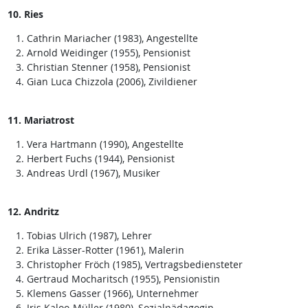
10. Ries
Cathrin Mariacher (1983), Angestellte
Arnold Weidinger (1955), Pensionist
Christian Stenner (1958), Pensionist
Gian Luca Chizzola (2006), Zivildiener
11. Mariatrost
Vera Hartmann (1990), Angestellte
Herbert Fuchs (1944), Pensionist
Andreas Urdl (1967), Musiker
12. Andritz
Tobias Ulrich (1987), Lehrer
Erika Lässer-Rotter (1961), Malerin
Christopher Fröch (1985), Vertragsbediensteter
Gertraud Mocharitsch (1955), Pensionistin
Klemens Gasser (1966), Unternehmer
Iris Kaloo-Müller (1980), Sozialpädagogin