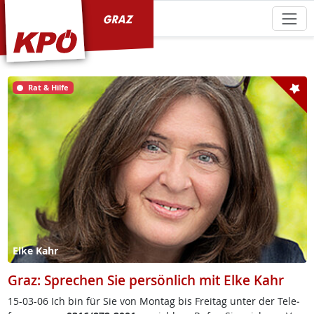
KPÖ Graz
Rat & Hilfe
Elke Kahr
Graz: Sprechen Sie persönlich mit Elke Kahr
15-03-06 Ich bin für Sie von Mon­tag bis Frei­tag un­ter der Te­le­