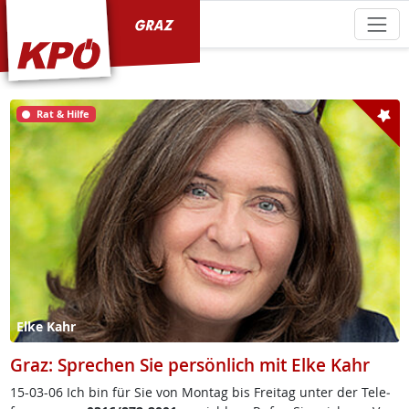
KPÖ Graz
Rat & Hilfe
Elke Kahr
Graz: Sprechen Sie persönlich mit Elke Kahr
15-03-06 Ich bin für Sie von Mon­tag bis Frei­tag un­ter der Te­le­