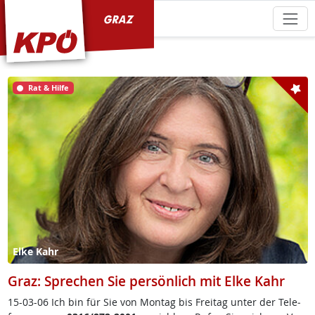
KPÖ Graz
Rat & Hilfe
Elke Kahr
Graz: Sprechen Sie persönlich mit Elke Kahr
15-03-06 Ich bin für Sie von Mon­tag bis Frei­tag un­ter der Te­le­