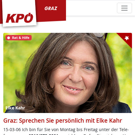
KPÖ Graz
Rat & Hilfe
Elke Kahr
Graz: Sprechen Sie persönlich mit Elke Kahr
15-03-06 Ich bin für Sie von Mon­tag bis Frei­tag un­ter der Te­le­