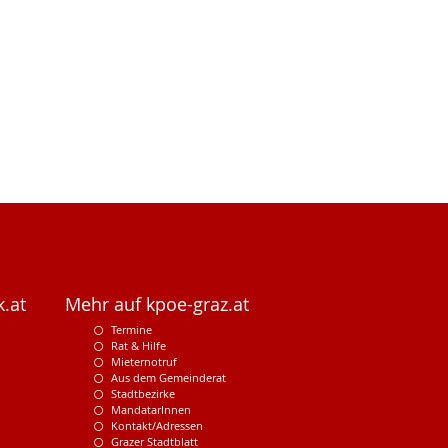
.at
Mehr auf kpoe-graz.at
Termine
Rat & Hilfe
Mieternotruf
Aus dem Gemeinderat
Stadtbezirke
MandatarInnen
Kontakt/Adressen
Grazer Stadtblatt