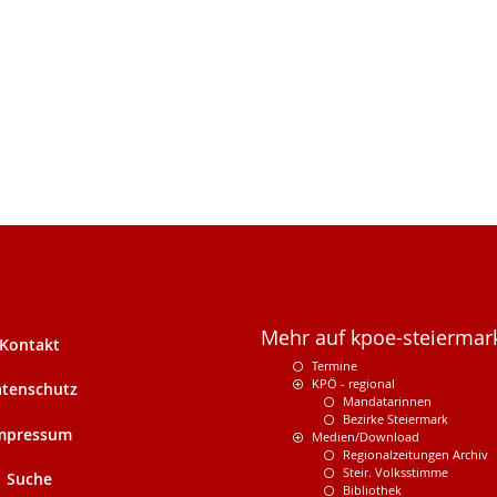
Mehr auf kpoe-steiermark
Kontakt
Termine
KPÖ - regional
tenschutz
Mandatarinnen
Bezirke Steiermark
mpressum
Medien/Download
Regionalzeitungen Archiv
Steir. Volksstimme
Suche
Bibliothek