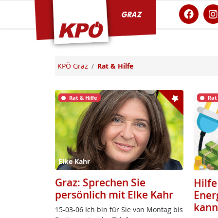
KPÖ Graz
KPÖ Graz
Rat & Hilfe
Rat & Hilfe
Rat
Elke Kahr
Graz: Sprechen Sie
Hilf
persönlich mit Elke Kahr
Ener
kann
15-03-06 Ich bin für Sie von Mon­tag bis