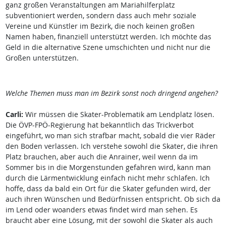
ganz großen Veranstaltungen am Mariahilferplatz
subventioniert werden, sondern dass auch mehr soziale
Vereine und Künstler im Bezirk, die noch keinen großen
Namen haben, finanziell unterstützt werden. Ich möchte das
Geld in die alternative Szene umschichten und nicht nur die
Großen unterstützen.
Welche Themen muss man im Bezirk sonst noch dringend angehen?
Carli:
Wir müssen die Skater-Problematik am Lendplatz lösen.
Die ÖVP-FPÖ-Regierung hat bekanntlich das Trickverbot
eingeführt, wo man sich strafbar macht, sobald die vier Räder
den Boden verlassen. Ich verstehe sowohl die Skater, die ihren
Platz brauchen, aber auch die Anrainer, weil wenn da im
Sommer bis in die Morgenstunden gefahren wird, kann man
durch die Lärmentwicklung einfach nicht mehr schlafen. Ich
hoffe, dass da bald ein Ort für die Skater gefunden wird, der
auch ihren Wünschen und Bedürfnissen entspricht. Ob sich da
im Lend oder woanders etwas findet wird man sehen. Es
braucht aber eine Lösung, mit der sowohl die Skater als auch