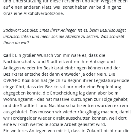
und Unterstützung für diese Personen und kein Wegschieben
auf einen anderen Platz, weil sonst haben wir bald in ganz
Graz eine Alkoholverbotszone.
Stichwort Soziales: Eines Ihrer Anliegen ist es, beim Bezirksbudget
umzuschichten und mehr soziale Akzente zu setzen. Was schwebt
Ihnen da vor?
Carli:
Ein großer Wunsch von mir wäre es, dass die
Nachbarschafts- und Stadtteilzentren ihre Anträge und
Anliegen wieder im Bezirksrat einbringen können und der
Bezirksrat entscheidet dann entweder Ja oder Nein. Die
ÖVP/FPÖ Koalition hat gleich zu Beginn ihrer Legislaturperiode
eingeführt, dass der Bezirksrat nur mehr eine Empfehlung
abgegeben konnte, die Entscheidung lag dann aber beim
Wohnungsamt – das hat massive Kürzungen zur Folge gehabt,
und die Stadtteil- und Nachbarschaftszentren wurden extrem
ausgeblutet. Das müssen wir wieder rückgängig machen, damit
wir Fördergelder wieder direkt ausschütten können, weil dort
eine wirklich wertvolle soziale Arbeit geleistet wird.
Ein weiteres Anliegen von mir ist, dass in Zukunft nicht nur die