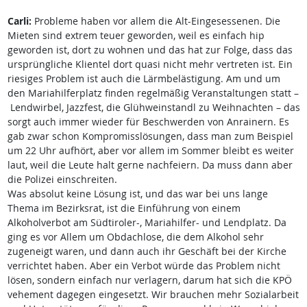
Carli:
Probleme haben vor allem die Alt-Eingesessenen. Die
Mieten sind extrem teuer geworden, weil es einfach hip
geworden ist, dort zu wohnen und das hat zur Folge, dass das
ursprüngliche Klientel dort quasi nicht mehr vertreten ist. Ein
riesiges Problem ist auch die Lärmbelästigung. Am und um
den Mariahilferplatz finden regelmäßig Veranstaltungen statt –
Lendwirbel, Jazzfest, die Glühweinstandl zu Weihnachten – das
sorgt auch immer wieder für Beschwerden von Anrainern. Es
gab zwar schon Kompromisslösungen, dass man zum Beispiel
um 22 Uhr aufhört, aber vor allem im Sommer bleibt es weiter
laut, weil die Leute halt gerne nachfeiern. Da muss dann aber
die Polizei einschreiten.
Was absolut keine Lösung ist, und das war bei uns lange
Thema im Bezirksrat, ist die Einführung von einem
Alkoholverbot am Südtiroler-, Mariahilfer- und Lendplatz. Da
ging es vor Allem um Obdachlose, die dem Alkohol sehr
zugeneigt waren, und dann auch ihr Geschäft bei der Kirche
verrichtet haben. Aber ein Verbot würde das Problem nicht
lösen, sondern einfach nur verlagern, darum hat sich die KPÖ
vehement dagegen eingesetzt. Wir brauchen mehr Sozialarbeit