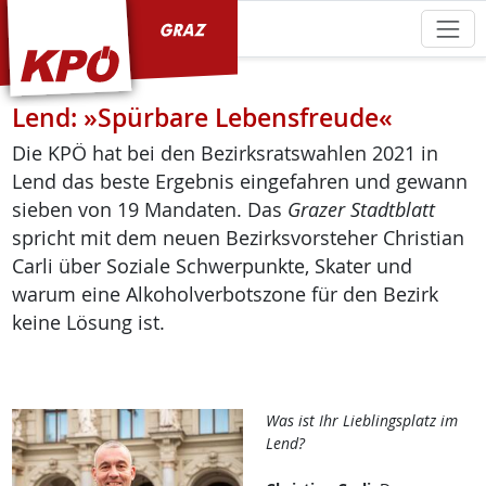
KPÖ Graz
Lend: »Spürbare Lebensfreude«
Die KPÖ hat bei den Bezirksratswahlen 2021 in
Lend das beste Ergebnis eingefahren und gewann
sieben von 19 Mandaten. Das
Grazer Stadtblatt
spricht mit dem neuen Bezirksvorsteher Christian
Carli über Soziale Schwerpunkte, Skater und
warum eine Alkoholverbotszone für den Bezirk
keine Lösung ist.
Was ist Ihr Lieblingsplatz im
Lend?