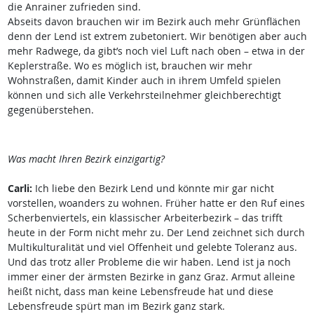
die Anrainer zufrieden sind.
Abseits davon brauchen wir im Bezirk auch mehr Grünflächen
denn der Lend ist extrem zubetoniert. Wir benötigen aber auch
mehr Radwege, da gibt’s noch viel Luft nach oben – etwa in der
Keplerstraße. Wo es möglich ist, brauchen wir mehr
Wohnstraßen, damit Kinder auch in ihrem Umfeld spielen
können und sich alle Verkehrsteilnehmer gleichberechtigt
gegenüberstehen.
Was macht Ihren Bezirk einzigartig?
Carli:
Ich liebe den Bezirk Lend und könnte mir gar nicht
vorstellen, woanders zu wohnen. Früher hatte er den Ruf eines
Scherbenviertels, ein klassischer Arbeiterbezirk – das trifft
heute in der Form nicht mehr zu. Der Lend zeichnet sich durch
Multikulturalität und viel Offenheit und gelebte Toleranz aus.
Und das trotz aller Probleme die wir haben. Lend ist ja noch
immer einer der ärmsten Bezirke in ganz Graz. Armut alleine
heißt nicht, dass man keine Lebensfreude hat und diese
Lebensfreude spürt man im Bezirk ganz stark.