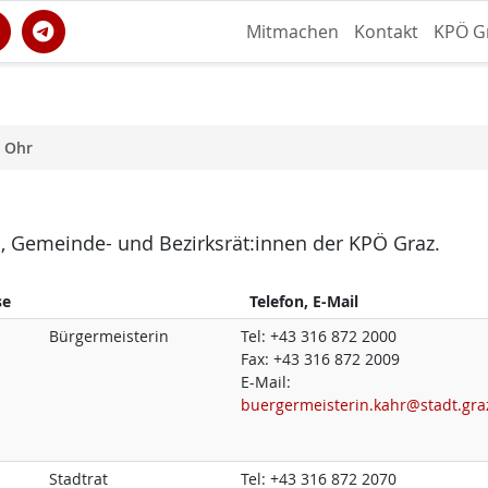
Mitmachen
Kontakt
KPÖ G
s Ohr
dt-, Gemeinde- und Bezirksrät:innen der KPÖ Graz.
se
Telefon, E-Mail
Bürgermeisterin
Tel:
+43 316 872 2000
Fax:
+43 316 872 2009
E-Mail:
buergermeisterin.kahr@stadt.gra
Stadtrat
Tel:
+43 316 872 2070