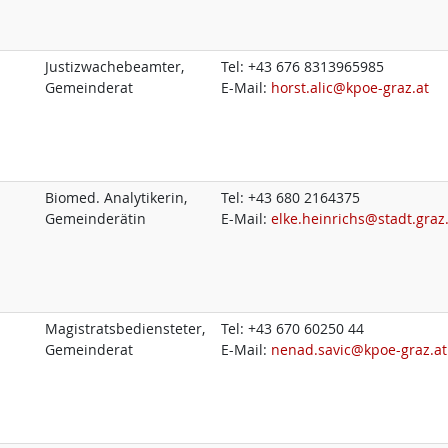
Justizwachebeamter,
Tel:
+43 676 8313965985
Gemeinderat
E-Mail:
horst.alic@kpoe-graz.at
Biomed. Analytikerin,
Tel:
+43 680 2164375
Gemeinderätin
E-Mail:
elke.heinrichs@stadt.graz
Magistratsbediensteter,
Tel:
+43 670 60250 44
Gemeinderat
E-Mail:
nenad.savic@kpoe-graz.at