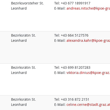
Bezirksvorsteher St.
Tel:
+43 677 18991917
Leonhard
E-Mail:
andreas.nitsche@kpoe-gra
Bezirksrätin St.
Tel:
+43 664 5127576
Leonhard
E-Mail:
alexandra.kahr@kpoe-graz
Bezirksrätin St.
Tel:
+43 699 81207283
Leonhard
E-Mail:
viktoria.dinius@kpoe-graz
Bezirksrätin St.
Tel:
+43 316 872 2151
Leonhard
E-Mail:
celine.cerne@stadt.graz.a