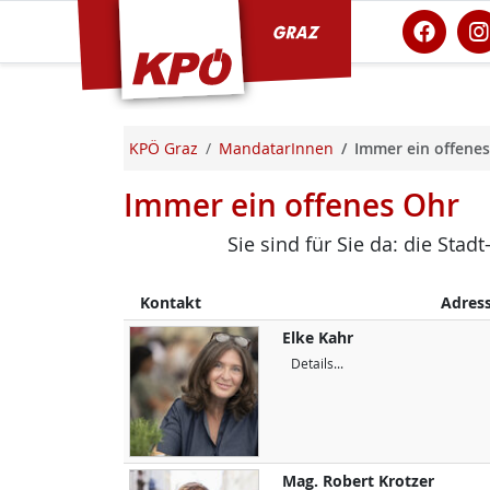
KPÖ Graz
KPÖ Graz
MandatarInnen
Immer ein offene
Immer ein offenes Ohr
Sie sind für Sie da: die Sta
Kontakt
Adres
Elke
Kahr
Details...
Mag.
Robert
Krotzer