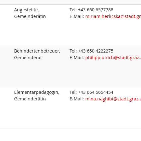
Angestellte,
Tel:
+43 660 6577788
Gemeinderätin
E-Mail:
miriam.herlicska@stadt.gr
Behindertenbetreuer,
Tel:
+43 650 4222275
Gemeinderat
E-Mail:
philipp.ulrich@stadt.graz.
Elementarpädagogin,
Tel:
+43 664 5654454
Gemeinderätin
E-Mail:
mina.naghibi@stadt.graz.