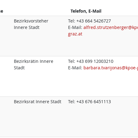
se
Telefon, E-Mail
Bezirksvorsteher
Tel:
+43 664 5426727
Innere Stadt
E-Mail:
alfred.strutzenberger@kp
graz.at
Bezirksrätin Innere
Tel:
+43 699 12003210
Stadt
E-Mail:
barbara.tvarijonas@kpoe-
Bezirksrat Innere Stadt
Tel:
+43 676 6451113