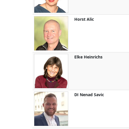
Horst
Alic
Elke
Heinrichs
DI
Nenad
Savic