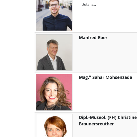
Details...
Manfred
Eber
a
Mag.
Sahar
Mohsenzada
Dipl.-Museol. (FH)
Christine
Braunersreuther