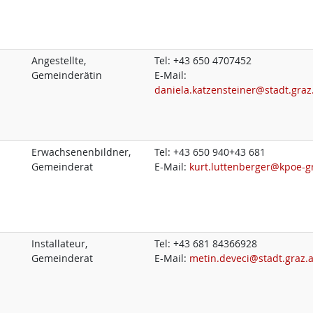
Angestellte,
Tel:
+43 650 4707452
Gemeinderätin
E-Mail:
daniela.katzensteiner@stadt.graz
Erwachsenenbildner,
Tel:
+43 650 940+43 681
Gemeinderat
E-Mail:
kurt.luttenberger@kpoe-gr
Installateur,
Tel:
+43 681 84366928
Gemeinderat
E-Mail:
metin.deveci@stadt.graz.a