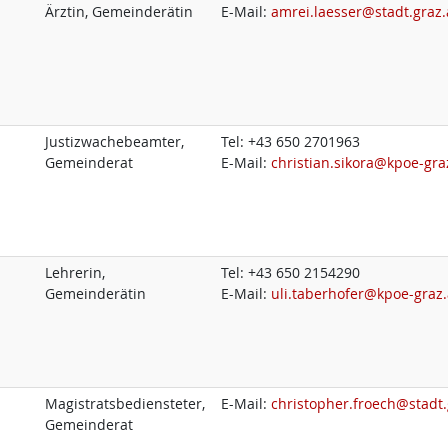
Ärztin, Gemeinderätin
E-Mail:
amrei.laesser@stadt.graz.
Justizwachebeamter,
Tel:
+43 650 2701963
Gemeinderat
E-Mail:
christian.sikora@kpoe-gra
Lehrerin,
Tel:
+43 650 2154290
Gemeinderätin
E-Mail:
uli.taberhofer@kpoe-graz.
Magistratsbediensteter,
E-Mail:
christopher.froech@stadt.
Gemeinderat