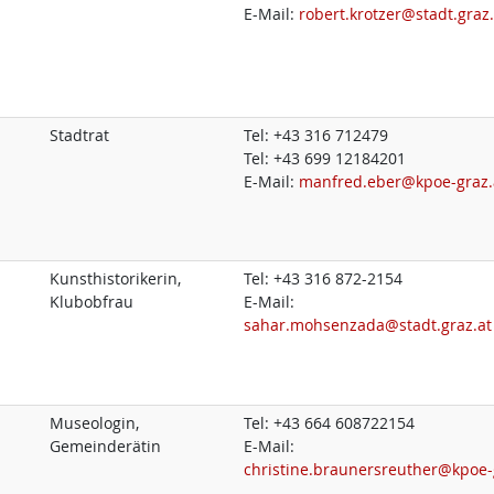
E-Mail:
robert.krotzer@stadt.graz.
Stadtrat
Tel:
+43 316 712479
Tel:
+43 699 12184201
E-Mail:
manfred.eber@kpoe-graz.
Kunsthistorikerin,
Tel:
+43 316 872-2154
Klubobfrau
E-Mail:
sahar.mohsenzada@stadt.graz.at
Museologin,
Tel:
+43 664 608722154
Gemeinderätin
E-Mail:
christine.braunersreuther@kpoe-