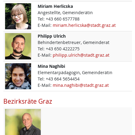
Miriam
Herlicska
Angestellte, Gemeinderätin
Tel:
+43 660 6577788
E-Mail:
miriam.herlicska@stadt.graz.at
Philipp
Ulrich
Behindertenbetreuer, Gemeinderat
Tel:
+43 650 4222275
E-Mail:
philipp.ulrich@stadt.graz.at
Mina
Naghibi
Elementarpädagogin, Gemeinderätin
Tel:
+43 664 5654454
E-Mail:
mina.naghibi@stadt.graz.at
Bezirksräte Graz