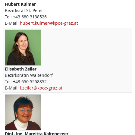
Hubert
Kulmer
Bezirksrat St. Peter
Tel:
+43 680 3138526
E-Mail:
hubert.kulmer@kpoe-graz.at
Elisabeth
Zeiler
Bezirksrätin Waltendorf
Tel:
+43 650 5558852
E-Mail:
l.zeiler@kpoe-graz.at
Dipl.-Ing.
Margitta
Kaltenegger