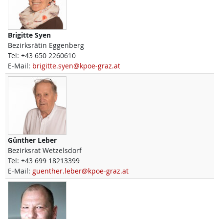
Brigitte
Syen
Bezirksrätin Eggenberg
Tel:
+43 650 2260610
E-Mail:
brigitte.syen@kpoe-graz.at
Günther
Leber
Bezirksrat Wetzelsdorf
Tel:
+43 699 18213399
E-Mail:
guenther.leber@kpoe-graz.at