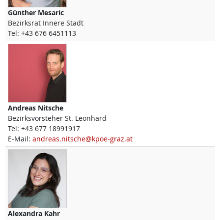
Günther
Mesaric
Bezirksrat Innere Stadt
Tel:
+43 676 6451113
Andreas
Nitsche
Bezirksvorsteher St. Leonhard
Tel:
+43 677 18991917
E-Mail:
andreas.nitsche@kpoe-graz.at
Alexandra
Kahr