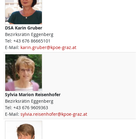
DSA
Karin
Gruber
Bezirksrätin Eggenberg
Tel:
+43 676 86665101
E-Mail:
karin.gruber@kpoe-graz.at
Sylvia Marion
Reisenhofer
Bezirksrätin Eggenberg
Tel:
+43 676 9609363
E-Mail:
sylvia.reisenhofer@kpoe-graz.at