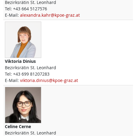
Bezirksrätin St. Leonhard
Tel:
+43 664 5127576
E-Mail:
alexandra.kahr@kpoe-graz.at
Viktoria
Dinius
Bezirksrätin St. Leonhard
Tel:
+43 699 81207283
E-Mail:
viktoria.dinius@kpoe-graz.at
Celine
Cerne
Bezirksrätin St. Leonhard