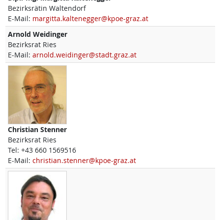
Bezirksrätin Waltendorf
E-Mail:
margitta.kaltenegger@kpoe-graz.at
Arnold
Weidinger
Bezirksrat Ries
E-Mail:
arnold.weidinger@stadt.graz.at
Christian
Stenner
Bezirksrat Ries
Tel:
+43 660 1569516
E-Mail:
christian.stenner@kpoe-graz.at