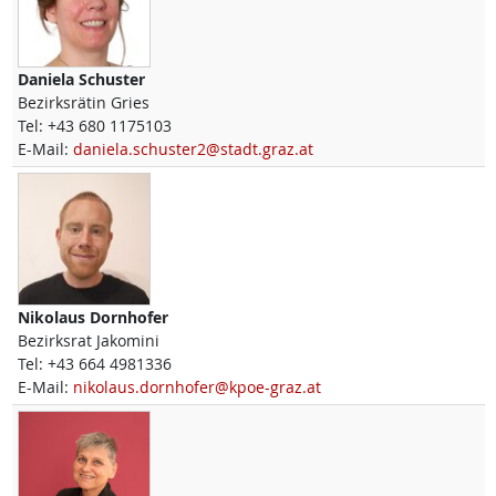
Daniela
Schuster
Bezirksrätin Gries
Tel:
+43 680 1175103
E-Mail:
daniela.schuster2@stadt.graz.at
Nikolaus
Dornhofer
Bezirksrat Jakomini
Tel:
+43 664 4981336
E-Mail:
nikolaus.dornhofer@kpoe-graz.at