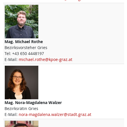
Mag.
Michael
Rothe
Bezirksvorsteher Gries
Tel:
+43 650 4448197
E-Mail:
michael.rothe@kpoe-graz.at
Mag.
Nora-Magdalena
Walzer
Bezirksrätin Gries
E-Mail:
nora-magdalena.walzer@stadt.graz.at