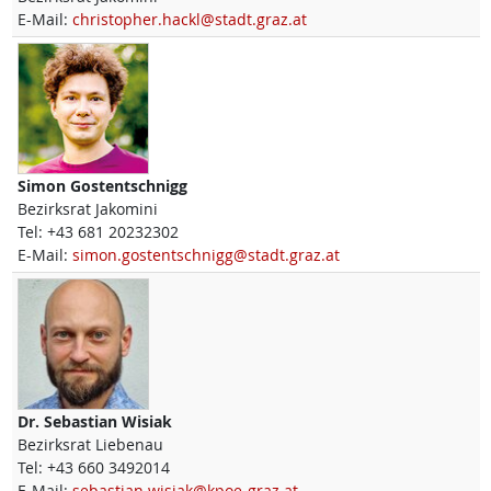
E-Mail:
christopher.hackl@stadt.graz.at
Simon
Gostentschnigg
Bezirksrat Jakomini
Tel:
+43 681 20232302
E-Mail:
simon.gostentschnigg@stadt.graz.at
Dr.
Sebastian
Wisiak
Bezirksrat Liebenau
Tel:
+43 660 3492014
E-Mail:
sebastian.wisiak@kpoe-graz.at