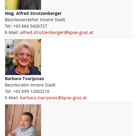
Mag.
Alfred
Strutzenberger
Bezirksvorsteher Innere Stadt
Tel:
+43 664 5426727
E-Mail:
alfred.strutzenberger@kpoe-graz.at
Barbara
Tvarijonas
Bezirksrätin Innere Stadt
Tel:
+43 699 12003210
E-Mail:
barbara.tvarijonas@kpoe-graz.at