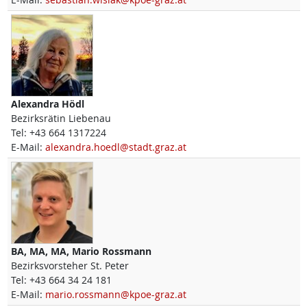
Alexandra
Hödl
Bezirksrätin Liebenau
Tel:
+43 664 1317224
E-Mail:
alexandra.hoedl@stadt.graz.at
BA, MA, MA,
Mario
Rossmann
Bezirksvorsteher St. Peter
Tel:
+43 664 34 24 181
E-Mail:
mario.rossmann@kpoe-graz.at