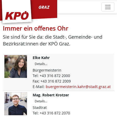
KPÖ Graz
Immer ein offenes Ohr
Sie sind für Sie da: die Stadt-, Gemeinde- und
Bezirksrät:innen der KPÖ Graz.
Elke
Kahr
Details...
Bürgermeisterin
Tel:
+43 316 872 2000
Fax:
+43 316 872 2009
E-Mail:
buergermeisterin.kahr@stadt.graz.at
Mag.
Robert
Krotzer
Details...
Stadtrat
Tel:
+43 316 872 2070