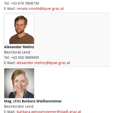
Tel:
+43 676 5808730
E-Mail:
renate.smolik@kpoe-graz.at
Alexander
Melinz
Bezirksrat Lend
Tel:
+43 650 9809995
E-Mail:
alexander.melinz@kpoe-graz.at
Mag. (FH)
Barbara
Weißensteiner
Bezirksrätin Lend
E-Mail:
barbara.weissensteiner@stadt.graz.at