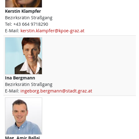
Kerstin
Klampfer
Bezirksrätin Straßgang
Tel:
+43 664 9718290
E-Mail:
kerstin.klampfer@kpoe-graz.at
Ina
Bergmann
Bezirksrätin Straßgang
E-Mail:
ingeborg.bergmann@stadt.graz.at
Mag.
Amir
Ballaj