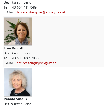
Bezirksrätin Lend
Tel:
+43 664 4417589
E-Mail:
daniela.stampler@kpoe-graz.at
Lore
Roßoll
Bezirksrätin Lend
Tel:
+43 699 10657885
E-Mail:
lore.rossoll@kpoe-graz.at
Renate
Smolik
Bezirksrätin Lend