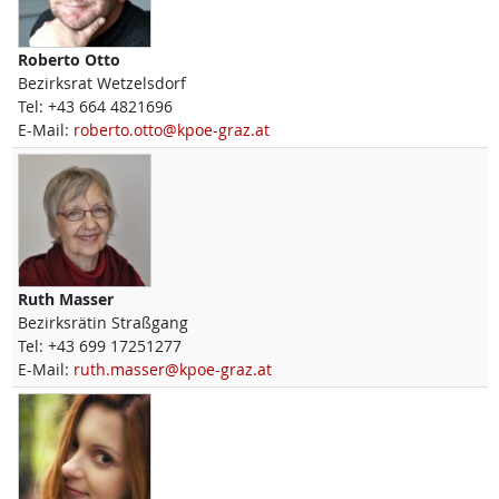
Roberto
Otto
Bezirksrat Wetzelsdorf
Tel:
+43 664 4821696
E-Mail:
roberto.otto@kpoe-graz.at
Ruth
Masser
Bezirksrätin Straßgang
Tel:
+43 699 17251277
E-Mail:
ruth.masser@kpoe-graz.at