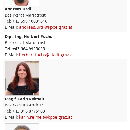
Andreas
Urdl
Bezirksrat Mariatrost
Tel:
+43 699 10031616
E-Mail:
andreas.urdl@kpoe-graz.at
Dipl.-Ing.
Herbert
Fuchs
Bezirksrat Mariatrost
Tel:
+43 664 9955025
E-Mail:
herbert.fuchs@stadt.graz.at
a
Mag.
Karin
Reimelt
Bezirksrätin Andritz
Tel:
+43 316 8775103
E-Mail:
karin.reimelt@kpoe-graz.at