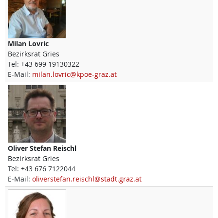
Milan
Lovric
Bezirksrat Gries
Tel:
+43 699 19130322
E-Mail:
milan.lovric@kpoe-graz.at
Oliver Stefan
Reischl
Bezirksrat Gries
Tel:
+43 676 7122044
E-Mail:
oliverstefan.reischl@stadt.graz.at