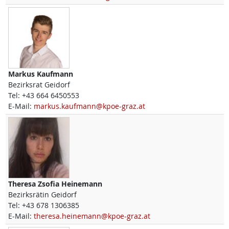
Markus
Kaufmann
Bezirksrat Geidorf
Tel:
+43 664 6450553
E-Mail:
markus.kaufmann@kpoe-graz.at
Theresa Zsofia
Heinemann
Bezirksrätin Geidorf
Tel:
+43 678 1306385
E-Mail:
theresa.heinemann@kpoe-graz.at