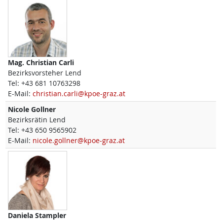
Mag.
Christian
Carli
Bezirksvorsteher Lend
Tel:
+43 681 10763298
E-Mail:
christian.carli@kpoe-graz.at
Nicole
Gollner
Bezirksrätin Lend
Tel:
+43 650 9565902
E-Mail:
nicole.gollner@kpoe-graz.at
Daniela
Stampler