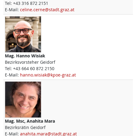
Tel:
+43 316 872 2151
E-Mail:
celine.cerne@stadt.graz.at
Mag.
Hanno
Wisiak
Bezirksvorsteher Geidorf
Tel:
+43 664 60 872 2150
E-Mail:
hanno.wisiak@kpoe-graz.at
Mag. Msc,
Anahita
Mara
Bezirksrätin Geidorf
E-Mail:
anahita.mara@stadt.graz.at