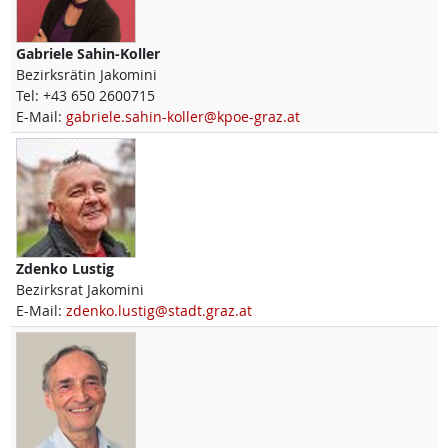
Gabriele
Sahin-Koller
Bezirksrätin Jakomini
Tel:
+43 650 2600715
E-Mail:
gabriele.sahin-koller@kpoe-graz.at
Zdenko
Lustig
Bezirksrat Jakomini
E-Mail:
zdenko.lustig@stadt.graz.at