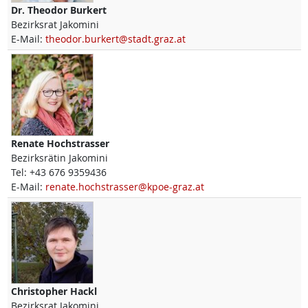
Dr.
Theodor
Burkert
Bezirksrat Jakomini
E-Mail:
theodor.burkert@stadt.graz.at
Renate
Hochstrasser
Bezirksrätin Jakomini
Tel:
+43 676 9359436
E-Mail:
renate.hochstrasser@kpoe-graz.at
Christopher
Hackl
Bezirksrat Jakomini