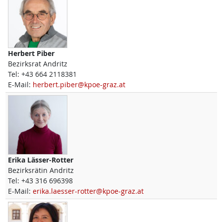
Herbert
Piber
Bezirksrat Andritz
Tel:
+43 664 2118381
E-Mail:
herbert.piber@kpoe-graz.at
Erika
Lässer-Rotter
Bezirksrätin Andritz
Tel:
+43 316 696398
E-Mail:
erika.laesser-rotter@kpoe-graz.at