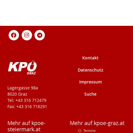
Kontakt
Datenschutz
Impressum
KPÖ-Steiermark
Lagergasse 98a
Suche
8020 Graz
Tel: +43 316 712479
Fax: +43 316 716291
Mehr auf kpoe-
Mehr auf kpoe-graz.at
steiermark.at
Termine