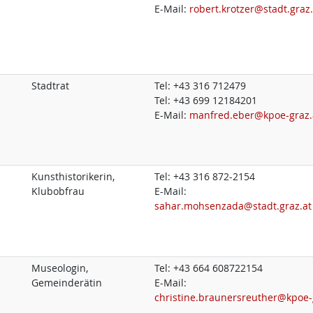
E-Mail:
robert.krotzer@stadt.graz.
Stadtrat
Tel:
+43 316 712479
Tel:
+43 699 12184201
E-Mail:
manfred.eber@kpoe-graz.
Kunsthistorikerin,
Tel:
+43 316 872-2154
Klubobfrau
E-Mail:
sahar.mohsenzada@stadt.graz.at
Museologin,
Tel:
+43 664 608722154
Gemeinderätin
E-Mail:
christine.braunersreuther@kpoe-