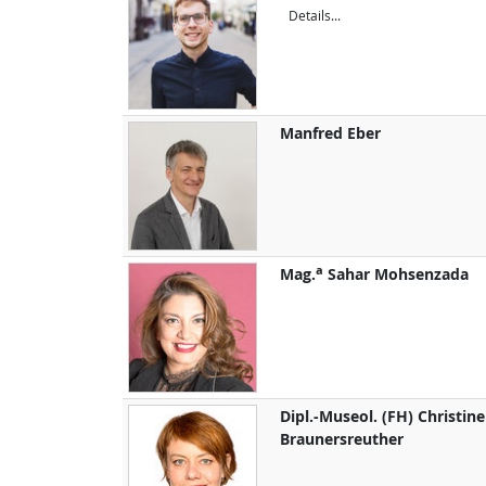
Details...
Manfred
Eber
a
Mag.
Sahar
Mohsenzada
Dipl.-Museol. (FH)
Christine
Braunersreuther