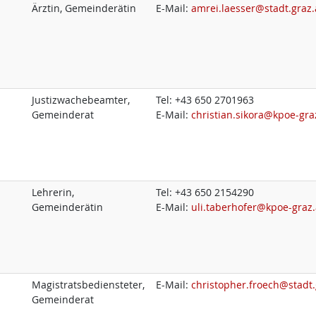
Ärztin, Gemeinderätin
E-Mail:
amrei.laesser@stadt.graz.
Justizwachebeamter,
Tel:
+43 650 2701963
Gemeinderat
E-Mail:
christian.sikora@kpoe-gra
Lehrerin,
Tel:
+43 650 2154290
Gemeinderätin
E-Mail:
uli.taberhofer@kpoe-graz.
Magistratsbediensteter,
E-Mail:
christopher.froech@stadt.
Gemeinderat