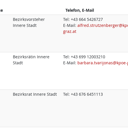
se
Telefon, E-Mail
Bezirksvorsteher
Tel:
+43 664 5426727
Innere Stadt
E-Mail:
alfred.strutzenberger@kp
graz.at
Bezirksrätin Innere
Tel:
+43 699 12003210
Stadt
E-Mail:
barbara.tvarijonas@kpoe-
Bezirksrat Innere Stadt
Tel:
+43 676 6451113