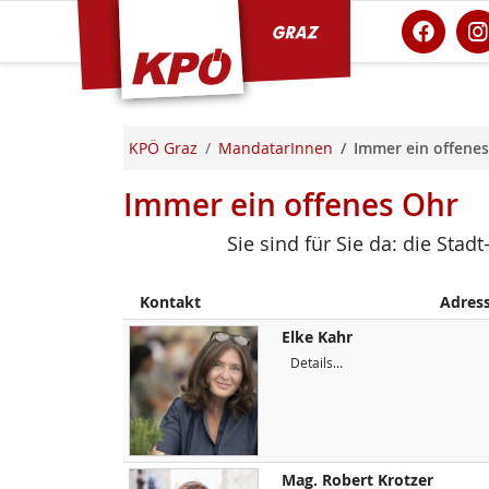
KPÖ Graz
KPÖ Graz
MandatarInnen
Immer ein offene
Immer ein offenes Ohr
Sie sind für Sie da: die Sta
Kontakt
Adres
Elke
Kahr
Details...
Mag.
Robert
Krotzer