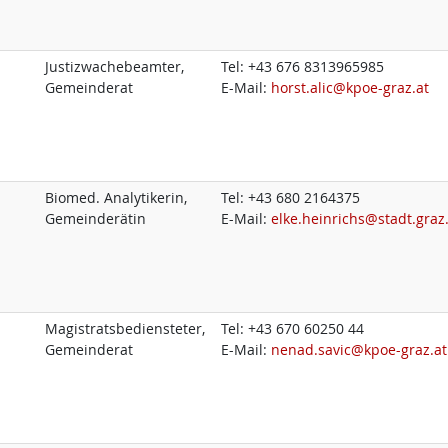
Justizwachebeamter,
Tel:
+43 676 8313965985
Gemeinderat
E-Mail:
horst.alic@kpoe-graz.at
Biomed. Analytikerin,
Tel:
+43 680 2164375
Gemeinderätin
E-Mail:
elke.heinrichs@stadt.graz
Magistratsbediensteter,
Tel:
+43 670 60250 44
Gemeinderat
E-Mail:
nenad.savic@kpoe-graz.at