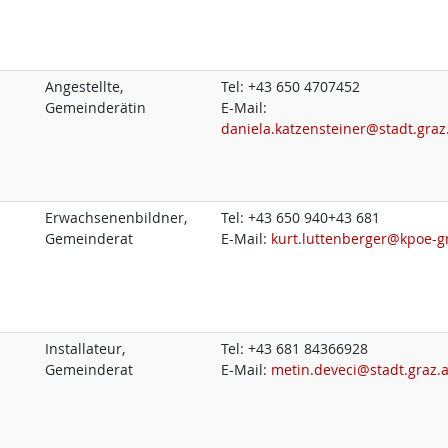
Angestellte,
Tel:
+43 650 4707452
Gemeinderätin
E-Mail:
daniela.katzensteiner@stadt.graz
Erwachsenenbildner,
Tel:
+43 650 940+43 681
Gemeinderat
E-Mail:
kurt.luttenberger@kpoe-gr
Installateur,
Tel:
+43 681 84366928
Gemeinderat
E-Mail:
metin.deveci@stadt.graz.a