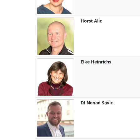
Horst
Alic
Elke
Heinrichs
DI
Nenad
Savic