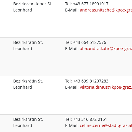
Bezirksvorsteher St.
Tel:
+43 677 18991917
Leonhard
E-Mail:
andreas.nitsche@kpoe-gra
Bezirksrätin St.
Tel:
+43 664 5127576
Leonhard
E-Mail:
alexandra.kahr@kpoe-graz
Bezirksrätin St.
Tel:
+43 699 81207283
Leonhard
E-Mail:
viktoria.dinius@kpoe-graz
Bezirksrätin St.
Tel:
+43 316 872 2151
Leonhard
E-Mail:
celine.cerne@stadt.graz.a