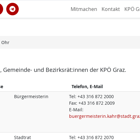
Mitmachen
Kontakt
KPÖ G
s Ohr
dt-, Gemeinde- und Bezirksrät:innen der KPÖ Graz.
se
Telefon, E-Mail
Bürgermeisterin
Tel:
+43 316 872 2000
Fax:
+43 316 872 2009
E-Mail:
buergermeisterin.kahr@stadt.gra
Stadtrat
Tel:
+43 316 872 2070