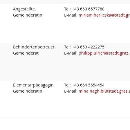
Angestellte,
Tel:
+43 660 6577788
Gemeinderätin
E-Mail:
miriam.herlicska@stadt.gr
Behindertenbetreuer,
Tel:
+43 650 4222275
Gemeinderat
E-Mail:
philipp.ulrich@stadt.graz.
Elementarpädagogin,
Tel:
+43 664 5654454
Gemeinderätin
E-Mail:
mina.naghibi@stadt.graz.