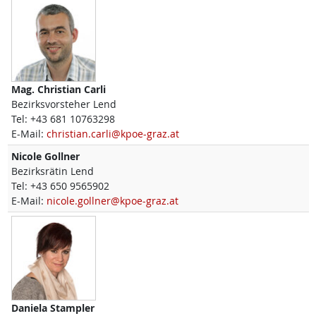
Mag.
Christian
Carli
Bezirksvorsteher Lend
Tel:
+43 681 10763298
E-Mail:
christian.carli@kpoe-graz.at
Nicole
Gollner
Bezirksrätin Lend
Tel:
+43 650 9565902
E-Mail:
nicole.gollner@kpoe-graz.at
Daniela
Stampler