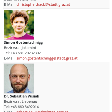
E-Mail:
christopher.hackl@stadt.graz.at
Simon
Gostentschnigg
Bezirksrat Jakomini
Tel:
+43 681 20232302
E-Mail:
simon.gostentschnigg@stadt.graz.at
Dr.
Sebastian
Wisiak
Bezirksrat Liebenau
Tel:
+43 660 3492014
E-Mail:
sebastian.wisiak@kpoe-graz.at