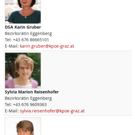
DSA
Karin
Gruber
Bezirksrätin Eggenberg
Tel:
+43 676 86665101
E-Mail:
karin.gruber@kpoe-graz.at
Sylvia Marion
Reisenhofer
Bezirksrätin Eggenberg
Tel:
+43 676 9609363
E-Mail:
sylvia.reisenhofer@kpoe-graz.at