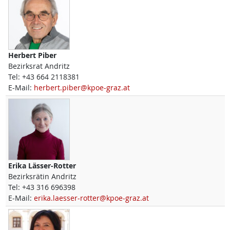
Herbert
Piber
Bezirksrat Andritz
Tel:
+43 664 2118381
E-Mail:
herbert.piber@kpoe-graz.at
Erika
Lässer-Rotter
Bezirksrätin Andritz
Tel:
+43 316 696398
E-Mail:
erika.laesser-rotter@kpoe-graz.at