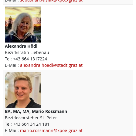
Alexandra
Hödl
Bezirksrätin Liebenau
Tel:
+43 664 1317224
E-Mail:
alexandra.hoedl@stadt.graz.at
BA, MA, MA,
Mario
Rossmann
Bezirksvorsteher St. Peter
Tel:
+43 664 34 24 181
E-Mail:
mario.rossmann@kpoe-graz.at