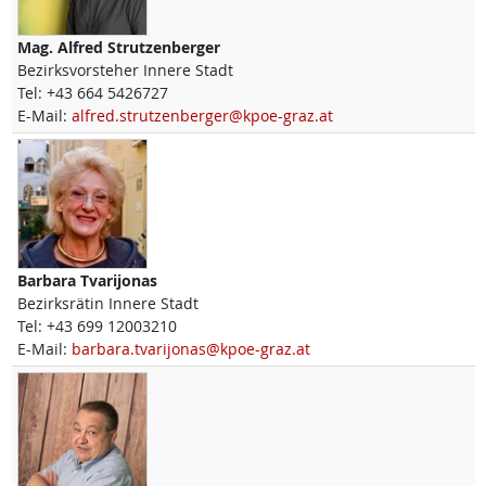
Mag.
Alfred
Strutzenberger
Bezirksvorsteher Innere Stadt
Tel:
+43 664 5426727
E-Mail:
alfred.strutzenberger@kpoe-graz.at
Barbara
Tvarijonas
Bezirksrätin Innere Stadt
Tel:
+43 699 12003210
E-Mail:
barbara.tvarijonas@kpoe-graz.at