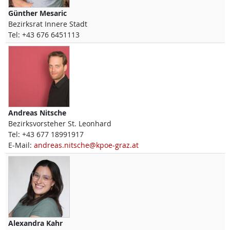
Günther
Mesaric
Bezirksrat Innere Stadt
Tel:
+43 676 6451113
Andreas
Nitsche
Bezirksvorsteher St. Leonhard
Tel:
+43 677 18991917
E-Mail:
andreas.nitsche@kpoe-graz.at
Alexandra
Kahr