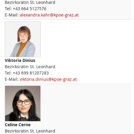
Bezirksrätin St. Leonhard
Tel:
+43 664 5127576
E-Mail:
alexandra.kahr@kpoe-graz.at
Viktoria
Dinius
Bezirksrätin St. Leonhard
Tel:
+43 699 81207283
E-Mail:
viktoria.dinius@kpoe-graz.at
Celine
Cerne
Bezirksrätin St. Leonhard