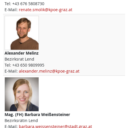
Tel:
+43 676 5808730
E-Mail:
renate.smolik@kpoe-graz.at
Alexander
Melinz
Bezirksrat Lend
Tel:
+43 650 9809995
E-Mail:
alexander.melinz@kpoe-graz.at
Mag. (FH)
Barbara
Weißensteiner
Bezirksrätin Lend
E-Mail:
barbara.weissensteiner@stadt.graz.at