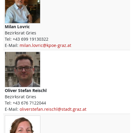
Milan
Lovric
Bezirksrat Gries
Tel:
+43 699 19130322
E-Mail:
milan.lovric@kpoe-graz.at
Oliver Stefan
Reischl
Bezirksrat Gries
Tel:
+43 676 7122044
E-Mail:
oliverstefan.reischl@stadt.graz.at