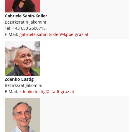
Gabriele
Sahin-Koller
Bezirksrätin Jakomini
Tel:
+43 650 2600715
E-Mail:
gabriele.sahin-koller@kpoe-graz.at
Zdenko
Lustig
Bezirksrat Jakomini
E-Mail:
zdenko.lustig@stadt.graz.at