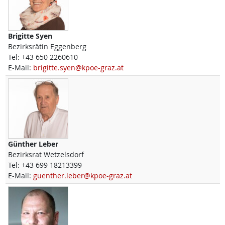
Brigitte
Syen
Bezirksrätin Eggenberg
Tel:
+43 650 2260610
E-Mail:
brigitte.syen@kpoe-graz.at
Günther
Leber
Bezirksrat Wetzelsdorf
Tel:
+43 699 18213399
E-Mail:
guenther.leber@kpoe-graz.at