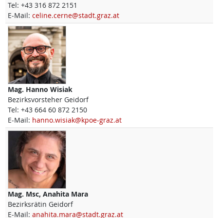
Tel:
+43 316 872 2151
E-Mail:
celine.cerne@stadt.graz.at
Mag.
Hanno
Wisiak
Bezirksvorsteher Geidorf
Tel:
+43 664 60 872 2150
E-Mail:
hanno.wisiak@kpoe-graz.at
Mag. Msc,
Anahita
Mara
Bezirksrätin Geidorf
E-Mail:
anahita.mara@stadt.graz.at