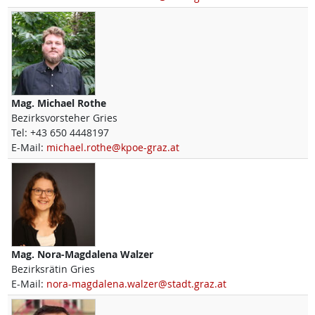
Mag.
Michael
Rothe
Bezirksvorsteher Gries
Tel:
+43 650 4448197
E-Mail:
michael.rothe@kpoe-graz.at
Mag.
Nora-Magdalena
Walzer
Bezirksrätin Gries
E-Mail:
nora-magdalena.walzer@stadt.graz.at