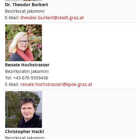
Dr.
Theodor
Burkert
Bezirksrat Jakomini
E-Mail:
theodor.burkert@stadt.graz.at
Renate
Hochstrasser
Bezirksrätin Jakomini
Tel:
+43 676 9359436
E-Mail:
renate.hochstrasser@kpoe-graz.at
Christopher
Hackl
Bezirksrat Jakomini