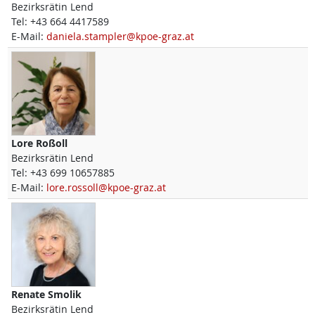
Bezirksrätin Lend
Tel:
+43 664 4417589
E-Mail:
daniela.stampler@kpoe-graz.at
Lore
Roßoll
Bezirksrätin Lend
Tel:
+43 699 10657885
E-Mail:
lore.rossoll@kpoe-graz.at
Renate
Smolik
Bezirksrätin Lend