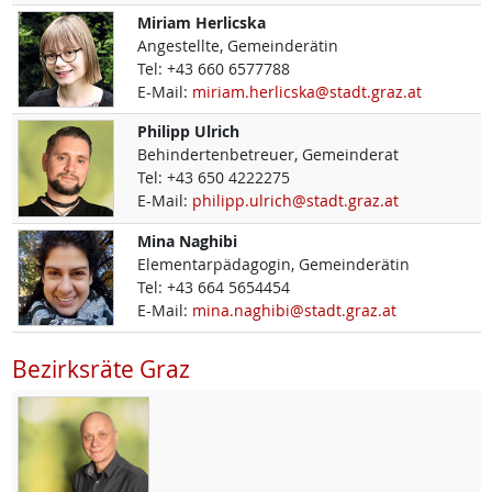
Miriam
Herlicska
Angestellte, Gemeinderätin
Tel:
+43 660 6577788
E-Mail:
miriam.herlicska@stadt.graz.at
Philipp
Ulrich
Behindertenbetreuer, Gemeinderat
Tel:
+43 650 4222275
E-Mail:
philipp.ulrich@stadt.graz.at
Mina
Naghibi
Elementarpädagogin, Gemeinderätin
Tel:
+43 664 5654454
E-Mail:
mina.naghibi@stadt.graz.at
Bezirksräte Graz