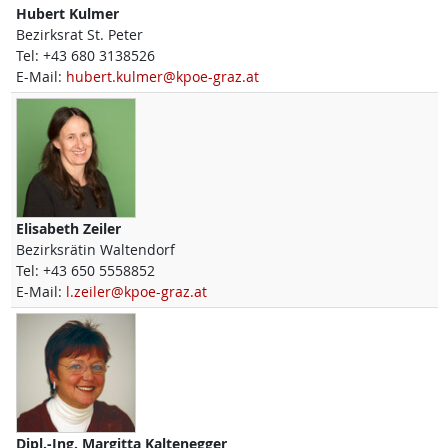
Hubert
Kulmer
Bezirksrat St. Peter
Tel:
+43 680 3138526
E-Mail:
hubert.kulmer@kpoe-graz.at
Elisabeth
Zeiler
Bezirksrätin Waltendorf
Tel:
+43 650 5558852
E-Mail:
l.zeiler@kpoe-graz.at
Dipl.-Ing.
Margitta
Kaltenegger