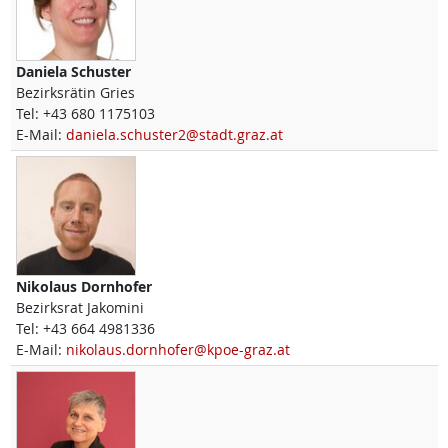
Daniela
Schuster
Bezirksrätin Gries
Tel:
+43 680 1175103
E-Mail:
daniela.schuster2@stadt.graz.at
Nikolaus
Dornhofer
Bezirksrat Jakomini
Tel:
+43 664 4981336
E-Mail:
nikolaus.dornhofer@kpoe-graz.at