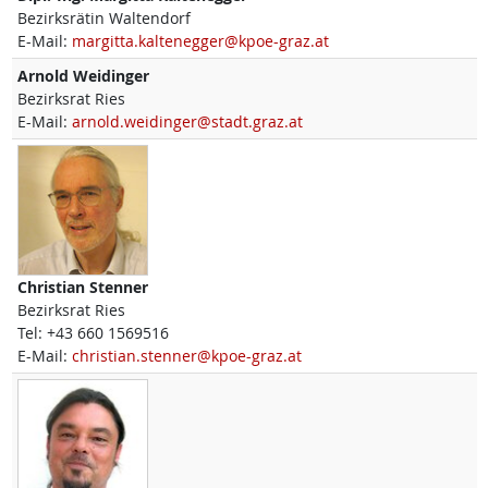
Bezirksrätin Waltendorf
E-Mail:
margitta.kaltenegger@kpoe-graz.at
Arnold
Weidinger
Bezirksrat Ries
E-Mail:
arnold.weidinger@stadt.graz.at
Christian
Stenner
Bezirksrat Ries
Tel:
+43 660 1569516
E-Mail:
christian.stenner@kpoe-graz.at