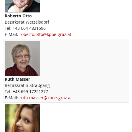
Roberto
Otto
Bezirksrat Wetzelsdorf
Tel:
+43 664 4821696
E-Mail:
roberto.otto@kpoe-graz.at
Ruth
Masser
Bezirksrätin Straßgang
Tel:
+43 699 17251277
E-Mail:
ruth.masser@kpoe-graz.at