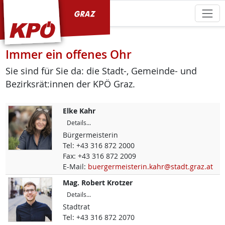
KPÖ Graz
Immer ein offenes Ohr
Sie sind für Sie da: die Stadt-, Gemeinde- und
Bezirksrät:innen der KPÖ Graz.
Elke
Kahr
Details...
Bürgermeisterin
Tel:
+43 316 872 2000
Fax:
+43 316 872 2009
E-Mail:
buergermeisterin.kahr@stadt.graz.at
Mag.
Robert
Krotzer
Details...
Stadtrat
Tel:
+43 316 872 2070