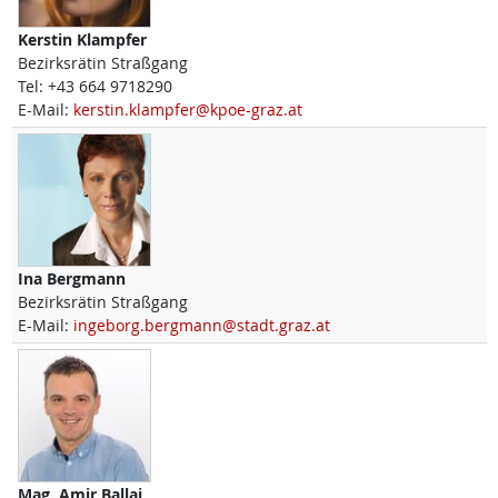
Kerstin
Klampfer
Bezirksrätin Straßgang
Tel:
+43 664 9718290
E-Mail:
kerstin.klampfer@kpoe-graz.at
Ina
Bergmann
Bezirksrätin Straßgang
E-Mail:
ingeborg.bergmann@stadt.graz.at
Mag.
Amir
Ballaj