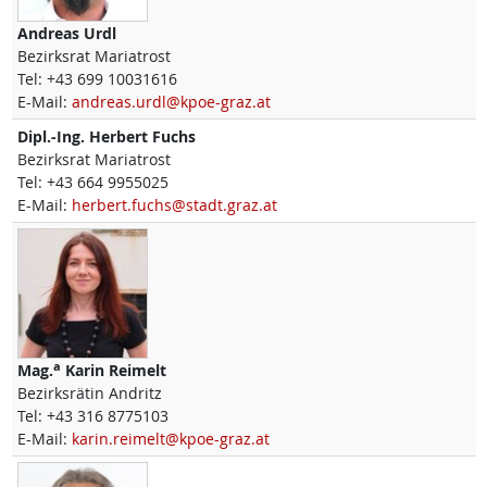
Andreas
Urdl
Bezirksrat Mariatrost
Tel:
+43 699 10031616
E-Mail:
andreas.urdl@kpoe-graz.at
Dipl.-Ing.
Herbert
Fuchs
Bezirksrat Mariatrost
Tel:
+43 664 9955025
E-Mail:
herbert.fuchs@stadt.graz.at
a
Mag.
Karin
Reimelt
Bezirksrätin Andritz
Tel:
+43 316 8775103
E-Mail:
karin.reimelt@kpoe-graz.at