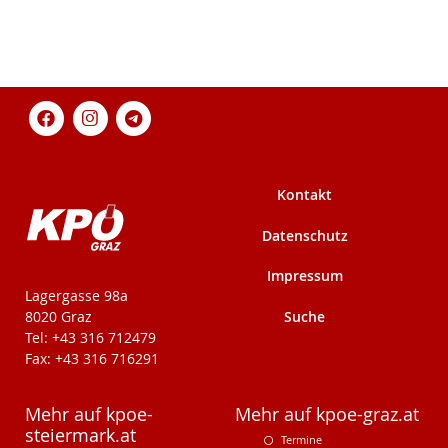
Kontakt
Datenschutz
Impressum
KPÖ-Steiermark
Lagergasse 98a
Suche
8020 Graz
Tel: +43 316 712479
Fax: +43 316 716291
Mehr auf kpoe-
Mehr auf kpoe-graz.at
steiermark.at
Termine