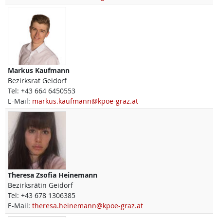
Markus
Kaufmann
Bezirksrat Geidorf
Tel:
+43 664 6450553
E-Mail:
markus.kaufmann@kpoe-graz.at
Theresa Zsofia
Heinemann
Bezirksrätin Geidorf
Tel:
+43 678 1306385
E-Mail:
theresa.heinemann@kpoe-graz.at