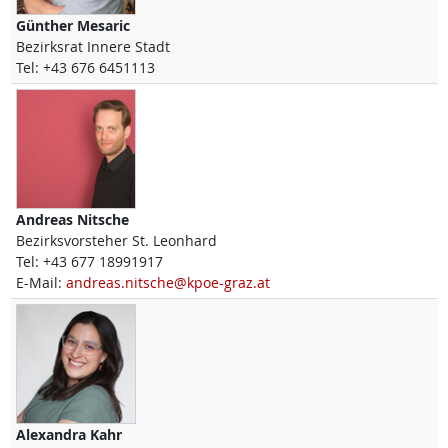
Günther
Mesaric
Bezirksrat Innere Stadt
Tel:
+43 676 6451113
Andreas
Nitsche
Bezirksvorsteher St. Leonhard
Tel:
+43 677 18991917
E-Mail:
andreas.nitsche@kpoe-graz.at
Alexandra
Kahr