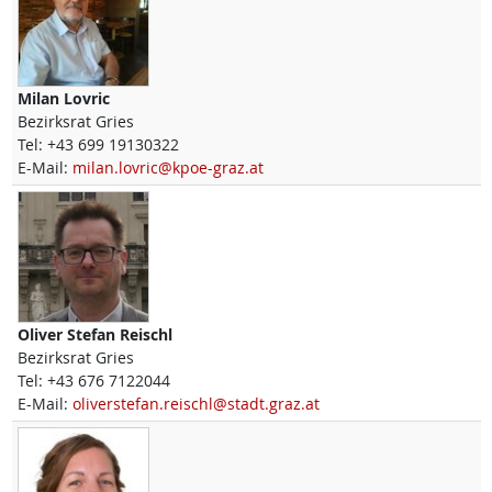
Milan
Lovric
Bezirksrat Gries
Tel:
+43 699 19130322
E-Mail:
milan.lovric@kpoe-graz.at
Oliver Stefan
Reischl
Bezirksrat Gries
Tel:
+43 676 7122044
E-Mail:
oliverstefan.reischl@stadt.graz.at