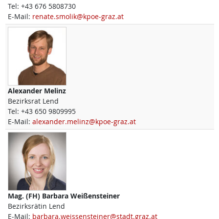
Tel:
+43 676 5808730
E-Mail:
renate.smolik@kpoe-graz.at
Alexander
Melinz
Bezirksrat Lend
Tel:
+43 650 9809995
E-Mail:
alexander.melinz@kpoe-graz.at
Mag. (FH)
Barbara
Weißensteiner
Bezirksrätin Lend
E-Mail:
barbara.weissensteiner@stadt.graz.at