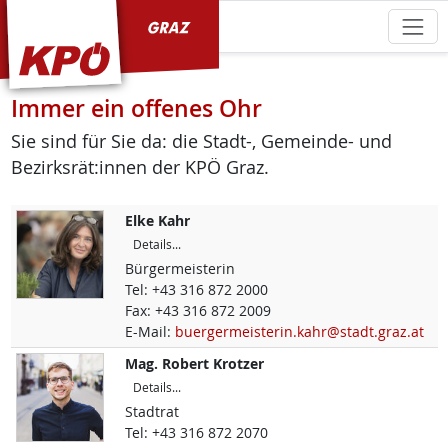
KPÖ Graz
Immer ein offenes Ohr
Sie sind für Sie da: die Stadt-, Gemeinde- und
Bezirksrät:innen der KPÖ Graz.
Elke
Kahr
Details...
Bürgermeisterin
Tel:
+43 316 872 2000
Fax:
+43 316 872 2009
E-Mail:
buergermeisterin.kahr@stadt.graz.at
Mag.
Robert
Krotzer
Details...
Stadtrat
Tel:
+43 316 872 2070