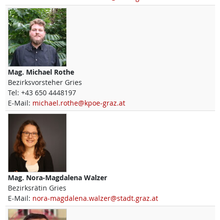
Mag.
Michael
Rothe
Bezirksvorsteher Gries
Tel:
+43 650 4448197
E-Mail:
michael.rothe@kpoe-graz.at
Mag.
Nora-Magdalena
Walzer
Bezirksrätin Gries
E-Mail:
nora-magdalena.walzer@stadt.graz.at