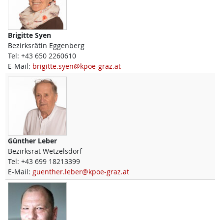
Brigitte
Syen
Bezirksrätin Eggenberg
Tel:
+43 650 2260610
E-Mail:
brigitte.syen@kpoe-graz.at
Günther
Leber
Bezirksrat Wetzelsdorf
Tel:
+43 699 18213399
E-Mail:
guenther.leber@kpoe-graz.at