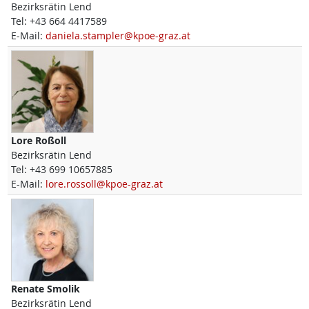
Bezirksrätin Lend
Tel:
+43 664 4417589
E-Mail:
daniela.stampler@kpoe-graz.at
Lore
Roßoll
Bezirksrätin Lend
Tel:
+43 699 10657885
E-Mail:
lore.rossoll@kpoe-graz.at
Renate
Smolik
Bezirksrätin Lend