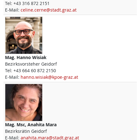
Tel:
+43 316 872 2151
E-Mail:
celine.cerne@stadt.graz.at
Mag.
Hanno
Wisiak
Bezirksvorsteher Geidorf
Tel:
+43 664 60 872 2150
E-Mail:
hanno.wisiak@kpoe-graz.at
Mag. Msc,
Anahita
Mara
Bezirksrätin Geidorf
E-Mail:
anahita.mara@stadt.graz.at