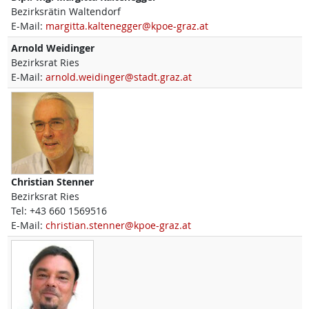
Bezirksrätin Waltendorf
E-Mail:
margitta.kaltenegger@kpoe-graz.at
Arnold
Weidinger
Bezirksrat Ries
E-Mail:
arnold.weidinger@stadt.graz.at
Christian
Stenner
Bezirksrat Ries
Tel:
+43 660 1569516
E-Mail:
christian.stenner@kpoe-graz.at