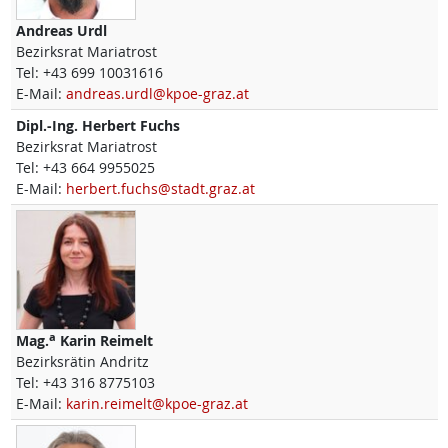
Andreas
Urdl
Bezirksrat Mariatrost
Tel:
+43 699 10031616
E-Mail:
andreas.urdl@kpoe-graz.at
Dipl.-Ing.
Herbert
Fuchs
Bezirksrat Mariatrost
Tel:
+43 664 9955025
E-Mail:
herbert.fuchs@stadt.graz.at
a
Mag.
Karin
Reimelt
Bezirksrätin Andritz
Tel:
+43 316 8775103
E-Mail:
karin.reimelt@kpoe-graz.at