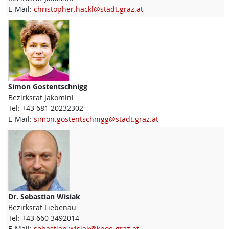
E-Mail:
christopher.hackl@stadt.graz.at
Simon
Gostentschnigg
Bezirksrat Jakomini
Tel:
+43 681 20232302
E-Mail:
simon.gostentschnigg@stadt.graz.at
Dr.
Sebastian
Wisiak
Bezirksrat Liebenau
Tel:
+43 660 3492014
E-Mail:
sebastian.wisiak@kpoe-graz.at