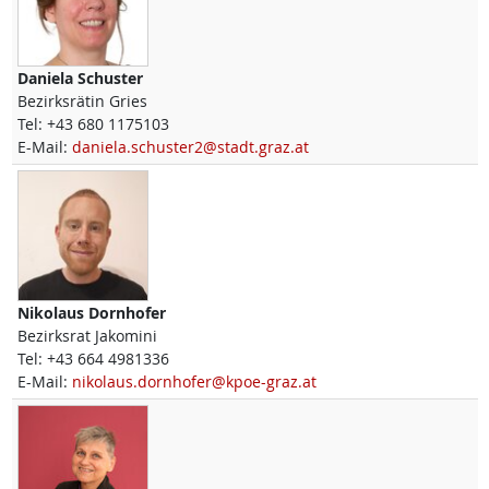
Daniela
Schuster
Bezirksrätin Gries
Tel:
+43 680 1175103
E-Mail:
daniela.schuster2@stadt.graz.at
Nikolaus
Dornhofer
Bezirksrat Jakomini
Tel:
+43 664 4981336
E-Mail:
nikolaus.dornhofer@kpoe-graz.at