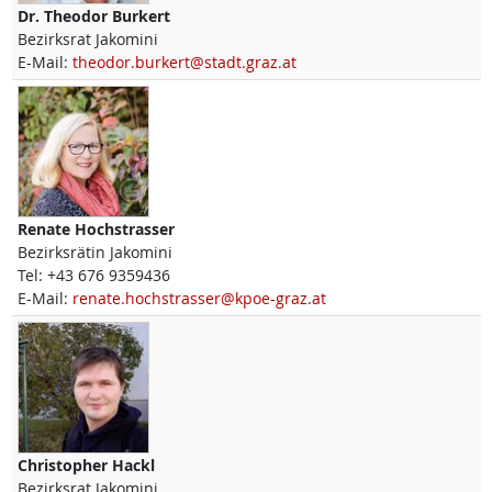
Dr.
Theodor
Burkert
Bezirksrat Jakomini
E-Mail:
theodor.burkert@stadt.graz.at
Renate
Hochstrasser
Bezirksrätin Jakomini
Tel:
+43 676 9359436
E-Mail:
renate.hochstrasser@kpoe-graz.at
Christopher
Hackl
Bezirksrat Jakomini