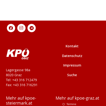
Kontakt
Datenschutz
Impressum
KPÖ-Steiermark
Lagergasse 98a
Suche
8020 Graz
Tel: +43 316 712479
Fax: +43 316 716291
Mehr auf kpoe-
Mehr auf kpoe-graz.at
steiermark.at
Termine