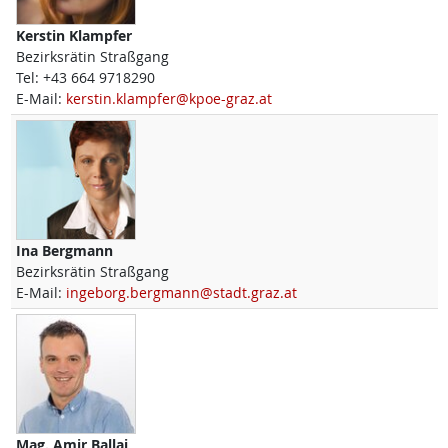
Kerstin
Klampfer
Bezirksrätin Straßgang
Tel:
+43 664 9718290
E-Mail:
kerstin.klampfer@kpoe-graz.at
Ina
Bergmann
Bezirksrätin Straßgang
E-Mail:
ingeborg.bergmann@stadt.graz.at
Mag.
Amir
Ballaj