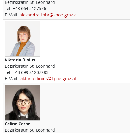
Bezirksrätin St. Leonhard
Tel:
+43 664 5127576
E-Mail:
alexandra.kahr@kpoe-graz.at
Viktoria
Dinius
Bezirksrätin St. Leonhard
Tel:
+43 699 81207283
E-Mail:
viktoria.dinius@kpoe-graz.at
Celine
Cerne
Bezirksrätin St. Leonhard