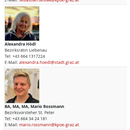
Alexandra
Hödl
Bezirksrätin Liebenau
Tel:
+43 664 1317224
E-Mail:
alexandra.hoedl@stadt.graz.at
BA, MA, MA,
Mario
Rossmann
Bezirksvorsteher St. Peter
Tel:
+43 664 34 24 181
E-Mail:
mario.rossmann@kpoe-graz.at