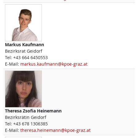
Markus
Kaufmann
Bezirksrat Geidorf
Tel:
+43 664 6450553
E-Mail:
markus.kaufmann@kpoe-graz.at
Theresa Zsofia
Heinemann
Bezirksrätin Geidorf
Tel:
+43 678 1306385
E-Mail:
theresa.heinemann@kpoe-graz.at