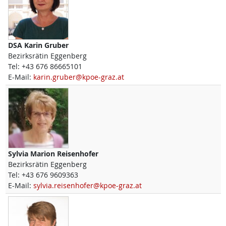
DSA
Karin
Gruber
Bezirksrätin Eggenberg
Tel:
+43 676 86665101
E-Mail:
karin.gruber@kpoe-graz.at
Sylvia Marion
Reisenhofer
Bezirksrätin Eggenberg
Tel:
+43 676 9609363
E-Mail:
sylvia.reisenhofer@kpoe-graz.at