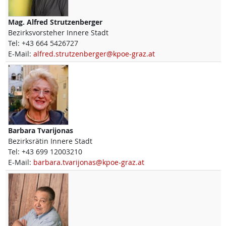
Mag.
Alfred
Strutzenberger
Bezirksvorsteher Innere Stadt
Tel:
+43 664 5426727
E-Mail:
alfred.strutzenberger@kpoe-graz.at
Barbara
Tvarijonas
Bezirksrätin Innere Stadt
Tel:
+43 699 12003210
E-Mail:
barbara.tvarijonas@kpoe-graz.at