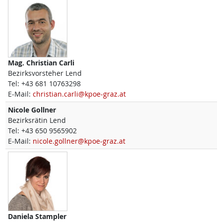
Mag.
Christian
Carli
Bezirksvorsteher Lend
Tel:
+43 681 10763298
E-Mail:
christian.carli@kpoe-graz.at
Nicole
Gollner
Bezirksrätin Lend
Tel:
+43 650 9565902
E-Mail:
nicole.gollner@kpoe-graz.at
Daniela
Stampler