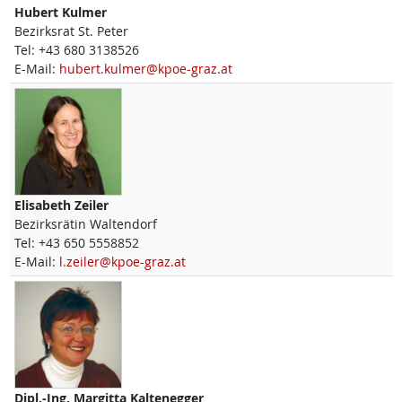
Hubert
Kulmer
Bezirksrat St. Peter
Tel:
+43 680 3138526
E-Mail:
hubert.kulmer@kpoe-graz.at
Elisabeth
Zeiler
Bezirksrätin Waltendorf
Tel:
+43 650 5558852
E-Mail:
l.zeiler@kpoe-graz.at
Dipl.-Ing.
Margitta
Kaltenegger