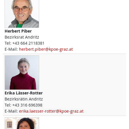
Herbert
Piber
Bezirksrat Andritz
Tel:
+43 664 2118381
E-Mail:
herbert.piber@kpoe-graz.at
Erika
Lässer-Rotter
Bezirksrätin Andritz
Tel:
+43 316 696398
E-Mail:
erika.laesser-rotter@kpoe-graz.at