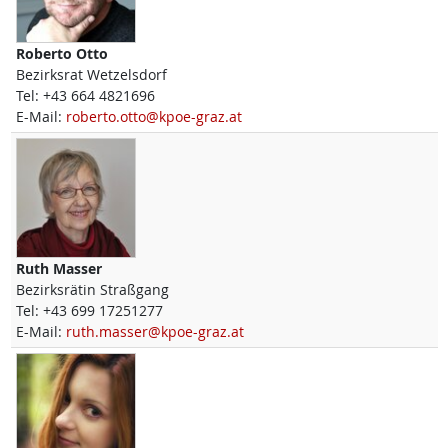
Roberto
Otto
Bezirksrat Wetzelsdorf
Tel:
+43 664 4821696
E-Mail:
roberto.otto@kpoe-graz.at
Ruth
Masser
Bezirksrätin Straßgang
Tel:
+43 699 17251277
E-Mail:
ruth.masser@kpoe-graz.at