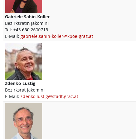
Gabriele
Sahin-Koller
Bezirksrätin Jakomini
Tel:
+43 650 2600715
E-Mail:
gabriele.sahin-koller@kpoe-graz.at
Zdenko
Lustig
Bezirksrat Jakomini
E-Mail:
zdenko.lustig@stadt.graz.at