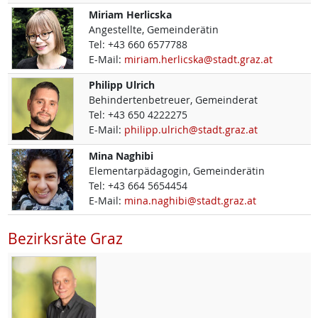
Miriam
Herlicska
Angestellte, Gemeinderätin
Tel:
+43 660 6577788
E-Mail:
miriam.herlicska@stadt.graz.at
Philipp
Ulrich
Behindertenbetreuer, Gemeinderat
Tel:
+43 650 4222275
E-Mail:
philipp.ulrich@stadt.graz.at
Mina
Naghibi
Elementarpädagogin, Gemeinderätin
Tel:
+43 664 5654454
E-Mail:
mina.naghibi@stadt.graz.at
Bezirksräte Graz