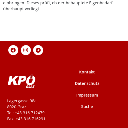
einbringen. Dieses prüft, ob der behauptete Eigenbedarf
überhaupt vorliegt.
Kontakt
Datenschutz
Impressum
KPÖ-Steiermark
Lagergasse 98a
Suche
8020 Graz
Tel: +43 316 712479
Fax: +43 316 716291