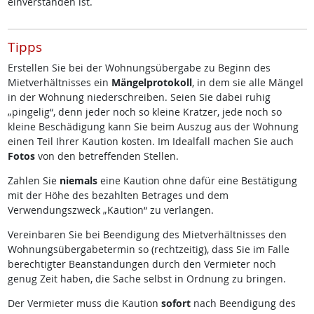
einverstanden ist.
Tipps
Erstellen Sie bei der Wohnungsübergabe zu Beginn des
Mietverhältnisses ein
Mängelprotokoll
, in dem sie alle Mängel
in der Wohnung niederschreiben. Seien Sie dabei ruhig
„pingelig“, denn jeder noch so kleine Kratzer, jede noch so
kleine Beschädigung kann Sie beim Auszug aus der Wohnung
einen Teil Ihrer Kaution kosten. Im Idealfall machen Sie auch
Fotos
von den betreffenden Stellen.
Zahlen Sie
niemals
eine Kaution ohne dafür eine Bestätigung
mit der Höhe des bezahlten Betrages und dem
Verwendungszweck „Kaution“ zu verlangen.
Vereinbaren Sie bei Beendigung des Mietverhältnisses den
Wohnungsübergabetermin so (rechtzeitig), dass Sie im Falle
berechtigter Beanstandungen durch den Vermieter noch
genug Zeit haben, die Sache selbst in Ordnung zu bringen.
Der Vermieter muss die Kaution
sofort
nach Beendigung des