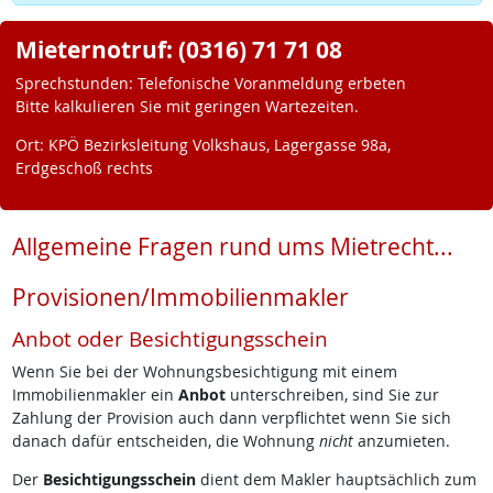
Mieternotruf: (0316) 71 71 08
Sprechstunden: Telefonische Voranmeldung erbeten
Bitte kalkulieren Sie mit geringen Wartezeiten.
Ort: KPÖ Bezirksleitung Volkshaus, Lagergasse 98a,
Erdgeschoß rechts
Allgemeine Fragen rund ums Mietrecht...
Provisionen/Immobilienmakler
Anbot oder Besichtigungsschein
Wenn Sie bei der Wohnungsbesichtigung mit einem
Immobilienmakler ein
Anbot
unterschreiben, sind Sie zur
Zahlung der Provision auch dann verpflichtet wenn Sie sich
danach dafür entscheiden, die Wohnung
nicht
anzumieten.
Der
Besichtigungsschein
dient dem Makler hauptsächlich zum