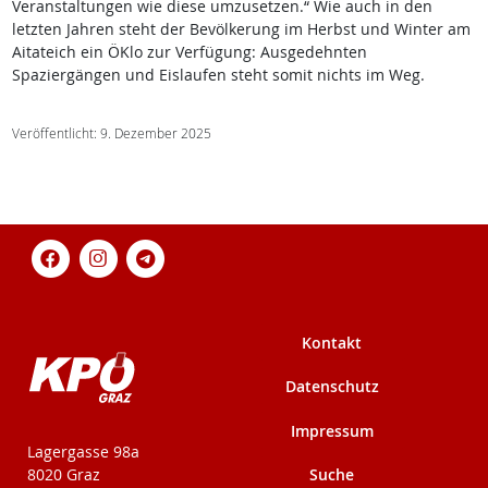
Veranstaltungen wie diese umzusetzen.“ Wie auch in den
letzten Jahren steht der Bevölkerung im Herbst und Winter am
Aitateich ein ÖKlo zur Verfügung: Ausgedehnten
Spaziergängen und Eislaufen steht somit nichts im Weg.
Veröffentlicht: 9. Dezember 2025
Kontakt
Datenschutz
Impressum
KPÖ-Steiermark
Lagergasse 98a
Suche
8020 Graz