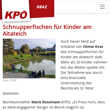
KPÖ Graz
Schnupperfischen für Kinder am
Aitateich
Auch heuer fand auf
Initiative von
Otmar Kvas
das Schnupperfischen für
Kinder am Aitateich statt.
Mehr als 20 Kinder nahmen
teil, das Wetter spielte mit.
Die Teilnahme war durch
eine finanzielle
Foto: © KK
Unterstützung des
Bezirksrats St. Peter
kostenlos.
Bezirksvorsteher
Mario Rossmann
(KPÖ): „Es freut mich, dass
es dank engagierter Bürger im Bezirk möglich ist,