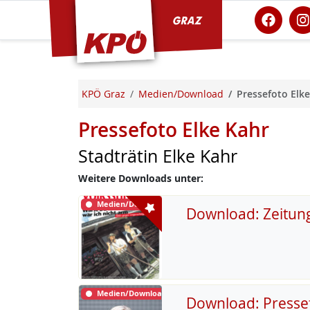
KPÖ Graz
KPÖ Graz
Medien/Download
Pressefoto Elke
Pressefoto Elke Kahr
Stadträtin Elke Kahr
Weitere Downloads unter:
Medien/Download
Download: Zeitun
Medien/Download
Download: Presse