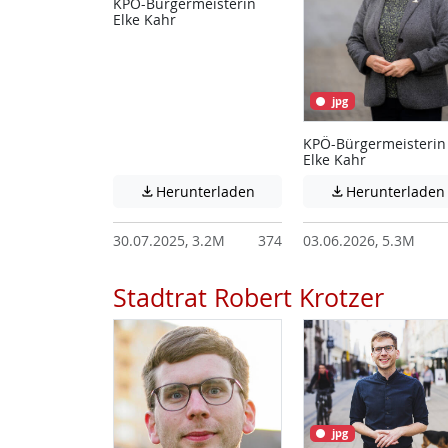
KPÖ-Bürgermeisterin
Elke Kahr
jpg
KPÖ-Bürgermeisterin
Elke Kahr
Achtung: Diese Datei enthält
Herunterladen
Herunterladen


30.07.2025, 3.2M
374
03.06.2026, 5.3M
Stadtrat Robert Krotzer
jpg