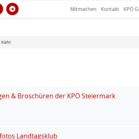
Mitmachen
Kontakt
KPÖ G
 Kahr
gen & Broschüren der KPÖ Steiermark
fotos Landtagsklub