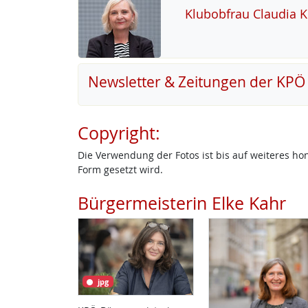
Klu­b­ob­frau Clau­dia 
Newsletter & Zeitungen der KPÖ
Copyright:
Die Verwendung der Fotos ist bis auf weiteres h
Form gesetzt wird.
Bürgermeisterin Elke Kahr
jpg