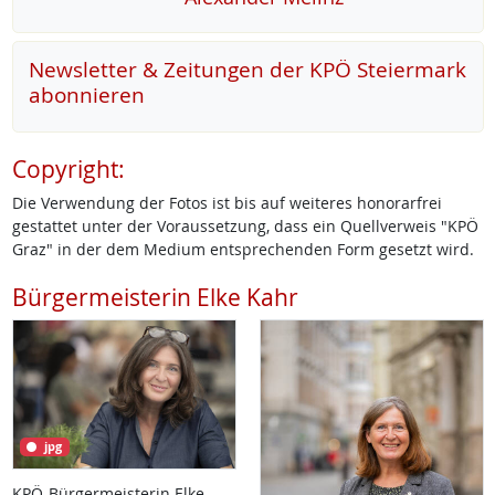
Newsletter & Zeitungen der KPÖ Steiermark
abonnieren
Copyright:
Die Verwendung der Fotos ist bis auf weiteres honorarfrei
gestattet unter der Voraussetzung, dass ein Quellverweis "KPÖ
Graz" in der dem Medium entsprechenden Form gesetzt wird.
Bürgermeisterin Elke Kahr
jpg
KPÖ-Bürgermeisterin Elke