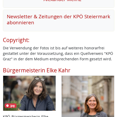
Newsletter & Zeitungen der KPÖ Steiermark
abonnieren
Copyright:
Die Verwendung der Fotos ist bis auf weiteres honorarfrei
gestattet unter der Voraussetzung, dass ein Quellverweis "KPÖ
Graz" in der dem Medium entsprechenden Form gesetzt wird.
Bürgermeisterin Elke Kahr
jpg
KPÖ-Bürgermeisterin Elke