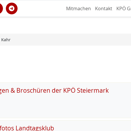
Mitmachen
Kontakt
KPÖ G
 Kahr
gen & Broschüren der KPÖ Steiermark
fotos Landtagsklub