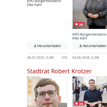
KPÖ-Bürgermeisterin
Elke Kahr
jpg
KPÖ-Bürgermeisterin
Elke Kahr
Achtung: Diese Datei enthält
Herunterladen
Herunterladen


30.07.2025, 3.2M
374
03.06.2026, 5.3M
Stadtrat Robert Krotzer
jpg