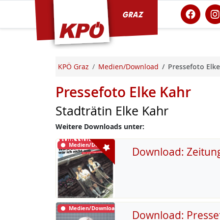
KPÖ Graz
KPÖ Graz
Medien/Download
Pressefoto Elke
Pressefoto Elke Kahr
Stadträtin Elke Kahr
Weitere Downloads unter:
Medien/Download
Download: Zeitun
Medien/Download
Download: Presse