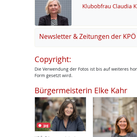
Klu­b­ob­frau Clau­dia 
Newsletter & Zeitungen der KPÖ
Copyright:
Die Verwendung der Fotos ist bis auf weiteres h
Form gesetzt wird.
Bürgermeisterin Elke Kahr
jpg