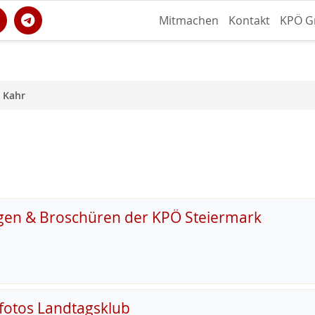
Mitmachen
Kontakt
KPÖ G
 Kahr
gen & Broschüren der KPÖ Steiermark
fotos Landtagsklub