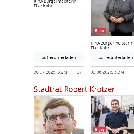
KPÖ-Bürgermeisterin
Elke Kahr
jpg
KPÖ-Bürgermeisterin
Elke Kahr
Achtung: Diese Datei enthält
Herunterladen
Herunterladen


30.07.2025, 3.2M
371
03.06.2026, 5.3M
Stadtrat Robert Krotzer
jpg