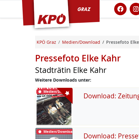
KPÖ Graz
KPÖ Graz
Medien/Download
Pressefoto Elke
Pressefoto Elke Kahr
Stadträtin Elke Kahr
Weitere Downloads unter:
Medien/Download
Download: Zeitun
Medien/Download
Download: Presse