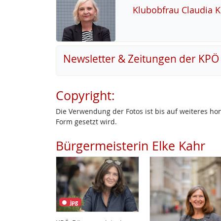
Klu­b­ob­frau Clau­dia 
Newsletter & Zeitungen der KPÖ
Copyright:
Die Verwendung der Fotos ist bis auf weiteres h
Form gesetzt wird.
Bürgermeisterin Elke Kahr
jpg