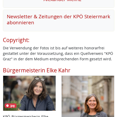
Newsletter & Zeitungen der KPÖ Steiermark
abonnieren
Copyright:
Die Verwendung der Fotos ist bis auf weiteres honorarfrei
gestattet unter der Voraussetzung, dass ein Quellverweis "KPÖ
Graz" in der dem Medium entsprechenden Form gesetzt wird.
Bürgermeisterin Elke Kahr
jpg
KPÖ-Bürgermeisterin Elke